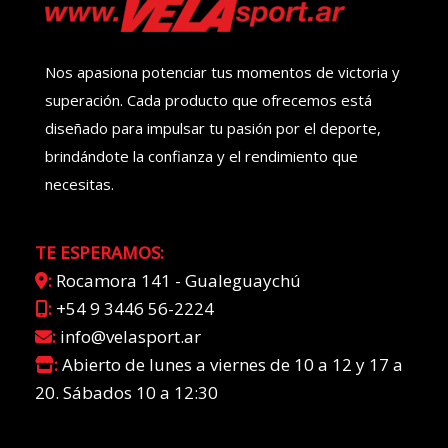
Nos apasiona potenciar tus momentos de victoria y
superación. Cada producto que ofrecemos está
diseñado para impulsar tu pasión por el deporte,
brindándote la confianza y el rendimiento que
necesitas.
TE ESPERAMOS:
:
Rocamora 141 - Gualeguaychú
:
+54 9 3446 56-2224
:
info@velasport.ar
:
Abierto de lunes a viernes de 10 a 12 y 17 a
20. Sábados 10 a 12:30