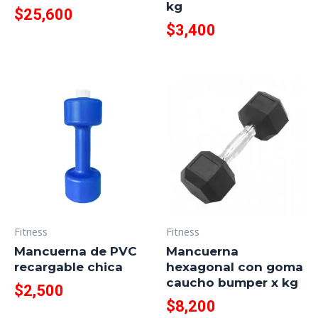
kg
$
25,600
$
3,400
Fitness
Fitness
Mancuerna de PVC
Mancuerna
recargable chica
hexagonal con goma
caucho bumper x kg
$
2,500
$
8,200