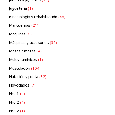
Juguetería
1
Kinesiología y rehabilitación
48
Mancuernas
21
Máquinas
6
Máquinas y accesorios
35
Masas / mazas
4
Multivitamínicos
1
Musculación
104
Natación y pileta
32
Novedades
7
Nro 1
4
Nro 2
4
Nro 2
1