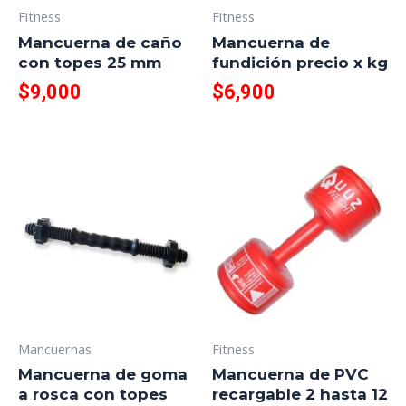
Fitness
Fitness
Mancuerna de caño
Mancuerna de
con topes 25 mm
fundición precio x kg
$
9,000
$
6,900
Mancuernas
Fitness
Mancuerna de goma
Mancuerna de PVC
a rosca con topes
recargable 2 hasta 12