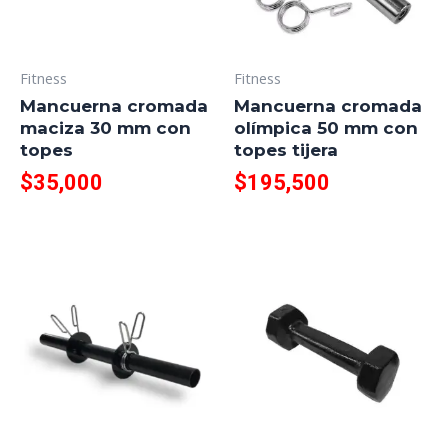
Fitness
Fitness
Mancuerna cromada
Mancuerna cromada
maciza 30 mm con
olímpica 50 mm con
topes
topes tijera
$
35,000
$
195,500