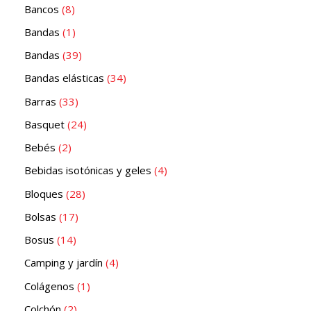
Bancos
8
Bandas
1
Bandas
39
Bandas elásticas
34
Barras
33
Basquet
24
Bebés
2
Bebidas isotónicas y geles
4
Bloques
28
Bolsas
17
Bosus
14
Camping y jardín
4
Colágenos
1
Colchón
2