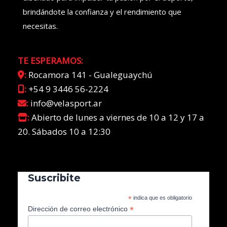
brindándote la confianza y el rendimiento que
necesitas.
TE ESPERAMOS:
:
Rocamora 141 - Gualeguaychú
:
+54 9 3446 56-2224
:
info@velasport.ar
:
Abierto de lunes a viernes de 10 a 12 y 17 a
20. Sábados 10 a 12:30
Suscribite
*
indica que es obligatorio
*
Dirección de correo electrónico