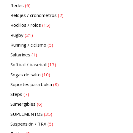
Redes
6
Relojes / cronómetros
2
Rodillos / rolos
15
Rugby
21
Running / ciclismo
5
Saltarines
1
Softball / baseball
17
Sogas de salto
10
Soportes para bolsa
8
Steps
7
Sumergibles
6
SUPLEMENTOS
35
Suspensión / TRX
5