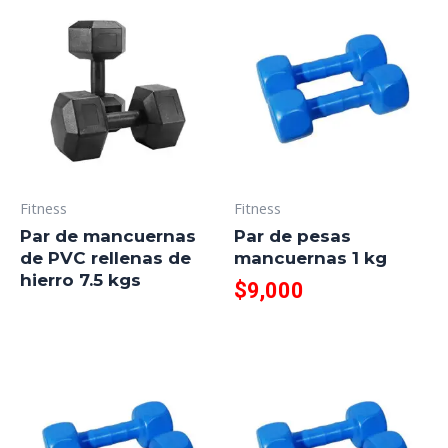
Fitness
Fitness
Par de mancuernas
Par de pesas
de PVC rellenas de
mancuernas 1 kg
hierro 7.5 kgs
$
9,000