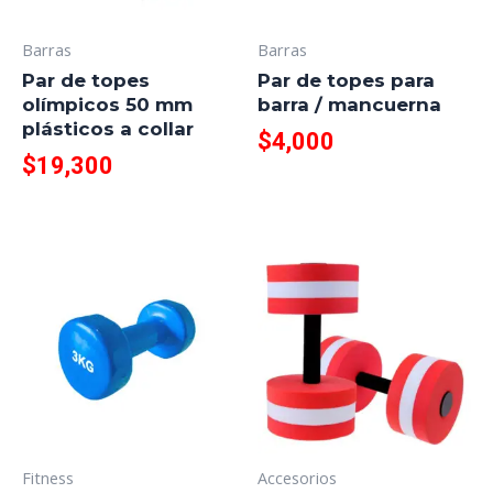
Barras
Barras
Par de topes
Par de topes para
olímpicos 50 mm
barra / mancuerna
plásticos a collar
$
4,000
$
19,300
Fitness
Accesorios