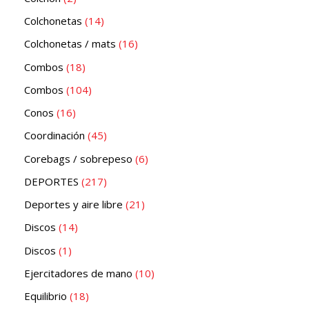
Colchonetas
14
Colchonetas / mats
16
Combos
18
Combos
104
Conos
16
Coordinación
45
Corebags / sobrepeso
6
DEPORTES
217
Deportes y aire libre
21
Discos
14
Discos
1
Ejercitadores de mano
10
Equilibrio
18