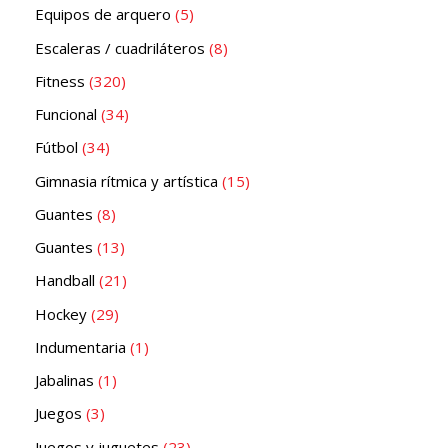
Equipos de arquero
5
Escaleras / cuadriláteros
8
Fitness
320
Funcional
34
Fútbol
34
Gimnasia rítmica y artística
15
Guantes
8
Guantes
13
Handball
21
Hockey
29
Indumentaria
1
Jabalinas
1
Juegos
3
Juegos y juguetes
23