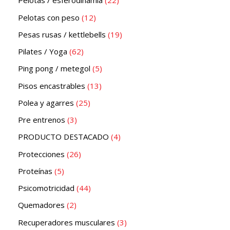
Pelotas / esferodinamia
22
Pelotas con peso
12
Pesas rusas / kettlebells
19
Pilates / Yoga
62
Ping pong / metegol
5
Pisos encastrables
13
Polea y agarres
25
Pre entrenos
3
PRODUCTO DESTACADO
4
Protecciones
26
Proteínas
5
Psicomotricidad
44
Quemadores
2
Recuperadores musculares
3