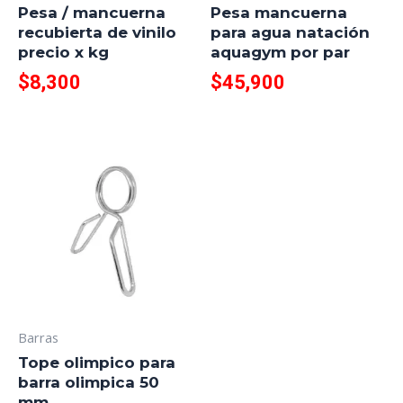
Pesa / mancuerna
Pesa mancuerna
recubierta de vinilo
para agua natación
precio x kg
aquagym por par
$
8,300
$
45,900
Barras
Tope olimpico para
barra olimpica 50
mm