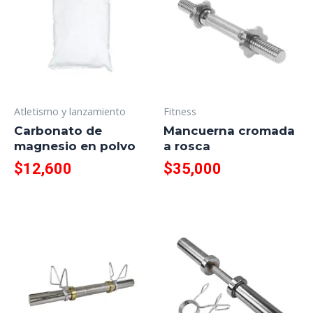
Atletismo y lanzamiento
Fitness
Carbonato de
Mancuerna cromada
magnesio en polvo
a rosca
$
12,600
$
35,000