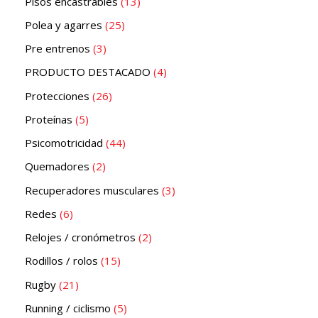
Pisos encastrables
13
Polea y agarres
25
Pre entrenos
3
PRODUCTO DESTACADO
4
Protecciones
26
Proteínas
5
Psicomotricidad
44
Quemadores
2
Recuperadores musculares
3
Redes
6
Relojes / cronómetros
2
Rodillos / rolos
15
Rugby
21
Running / ciclismo
5