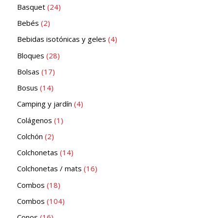
Basquet
24
Bebés
2
Bebidas isotónicas y geles
4
Bloques
28
Bolsas
17
Bosus
14
Camping y jardín
4
Colágenos
1
Colchón
2
Colchonetas
14
Colchonetas / mats
16
Combos
18
Combos
104
Conos
16