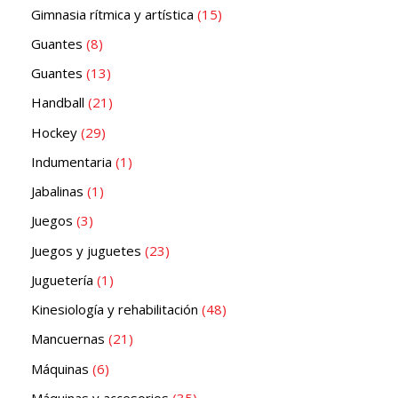
Gimnasia rítmica y artística
15
Guantes
8
Guantes
13
Handball
21
Hockey
29
Indumentaria
1
Jabalinas
1
Juegos
3
Juegos y juguetes
23
Juguetería
1
Kinesiología y rehabilitación
48
Mancuernas
21
Máquinas
6
Máquinas y accesorios
35