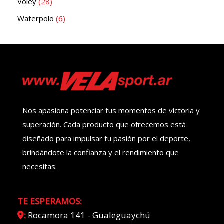
Voley
28
Waterpolo
6
Nos apasiona potenciar tus momentos de victoria y
superación. Cada producto que ofrecemos está
diseñado para impulsar tu pasión por el deporte,
brindándote la confianza y el rendimiento que
necesitas.
TE ESPERAMOS:
:
Rocamora 141 - Gualeguaychú