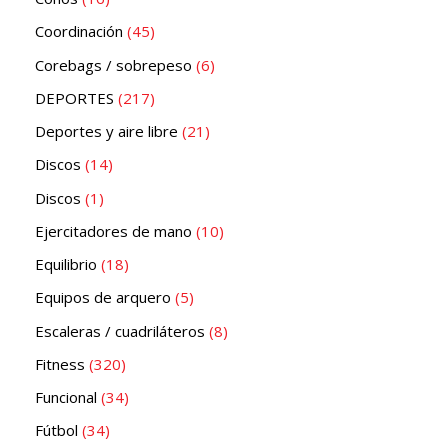
Coordinación
45
Corebags / sobrepeso
6
DEPORTES
217
Deportes y aire libre
21
Discos
14
Discos
1
Ejercitadores de mano
10
Equilibrio
18
Equipos de arquero
5
Escaleras / cuadriláteros
8
Fitness
320
Funcional
34
Fútbol
34