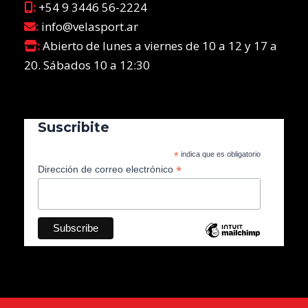
:
+54 9 3446 56-2224
:
info@velasport.ar
:
Abierto de lunes a viernes de 10 a 12 y 17 a
20. Sábados 10 a 12:30
Suscribite
*
indica que es obligatorio
*
Dirección de correo electrónico