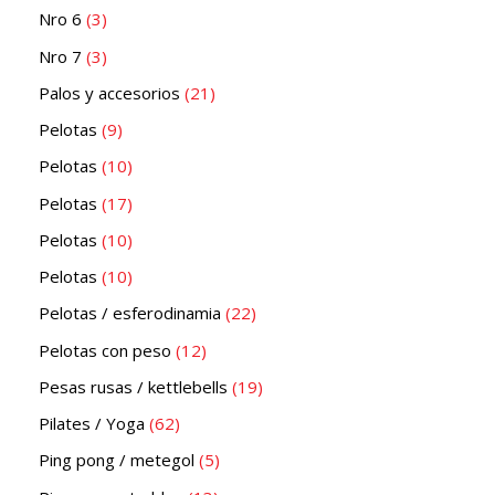
Nro 6
3
Nro 7
3
Palos y accesorios
21
Pelotas
9
Pelotas
10
Pelotas
17
Pelotas
10
Pelotas
10
Pelotas / esferodinamia
22
Pelotas con peso
12
Pesas rusas / kettlebells
19
Pilates / Yoga
62
Ping pong / metegol
5