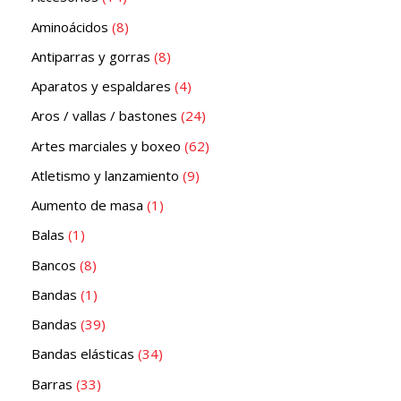
Aminoácidos
8
Antiparras y gorras
8
Aparatos y espaldares
4
Aros / vallas / bastones
24
Artes marciales y boxeo
62
Atletismo y lanzamiento
9
Aumento de masa
1
Balas
1
Bancos
8
Bandas
1
Bandas
39
Bandas elásticas
34
Barras
33