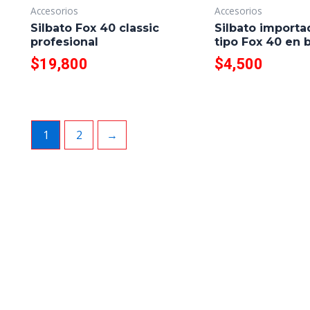
Accesorios
Accesorios
Silbato Fox 40 classic
Silbato import
profesional
tipo Fox 40 en b
$
19,800
$
4,500
1
2
→