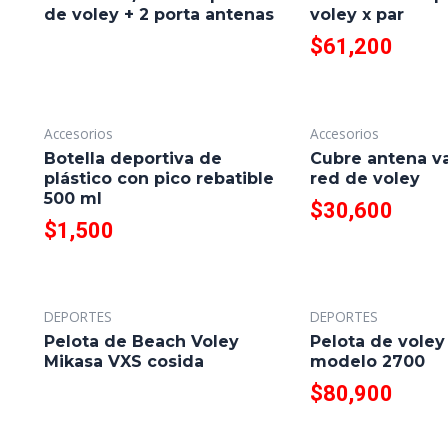
de voley + 2 porta antenas
voley x par
$
61,200
Accesorios
Accesorios
Botella deportiva de
Cubre antena va
plástico con pico rebatible
red de voley
500 ml
$
30,600
$
1,500
DEPORTES
DEPORTES
Pelota de Beach Voley
Pelota de voley
Mikasa VXS cosida
modelo 2700
$
80,900