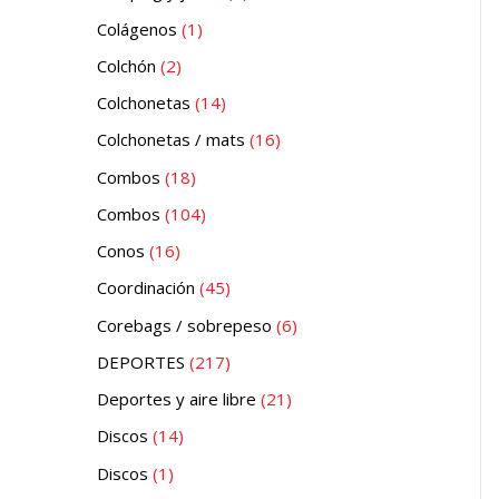
Colágenos
1
Colchón
2
Colchonetas
14
Colchonetas / mats
16
Combos
18
Combos
104
Conos
16
Coordinación
45
Corebags / sobrepeso
6
DEPORTES
217
Deportes y aire libre
21
Discos
14
Discos
1