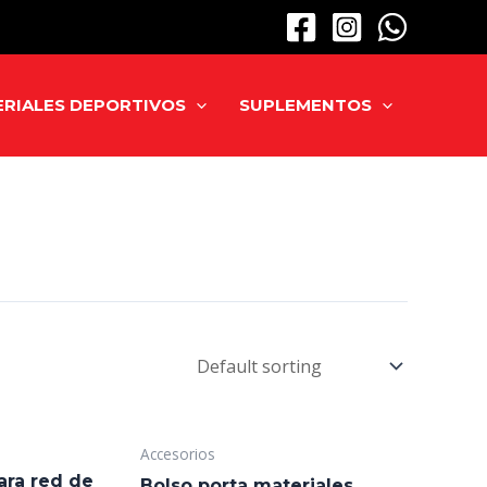
RIALES DEPORTIVOS
SUPLEMENTOS
Accesorios
para red de
Bolso porta materiales