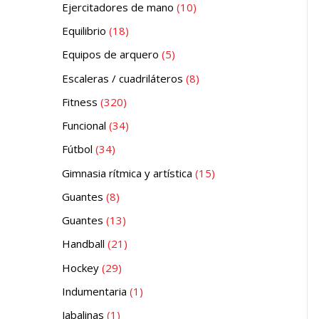
Ejercitadores de mano
10
Equilibrio
18
Equipos de arquero
5
Escaleras / cuadriláteros
8
Fitness
320
Funcional
34
Fútbol
34
Gimnasia rítmica y artística
15
Guantes
8
Guantes
13
Handball
21
Hockey
29
Indumentaria
1
Jabalinas
1