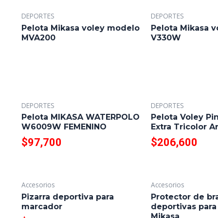
DEPORTES
DEPORTES
Pelota Mikasa voley modelo
Pelota Mikasa 
MVA200
V330W
DEPORTES
DEPORTES
Pelota MIKASA WATERPOLO
Pelota Voley Pi
W6009W FEMENINO
Extra Tricolor Ar
$
97,700
$
206,600
Accesorios
Accesorios
Pizarra deportiva para
Protector de b
marcador
deportivas para
Mikasa