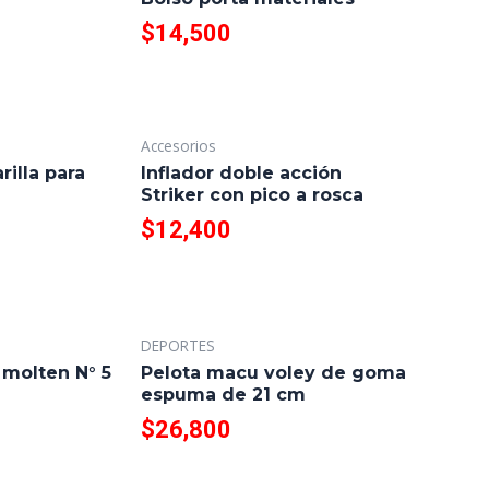
$
14,500
Accesorios
rilla para
Inflador doble acción
Striker con pico a rosca
$
12,400
DEPORTES
 molten N° 5
Pelota macu voley de goma
espuma de 21 cm
$
26,800