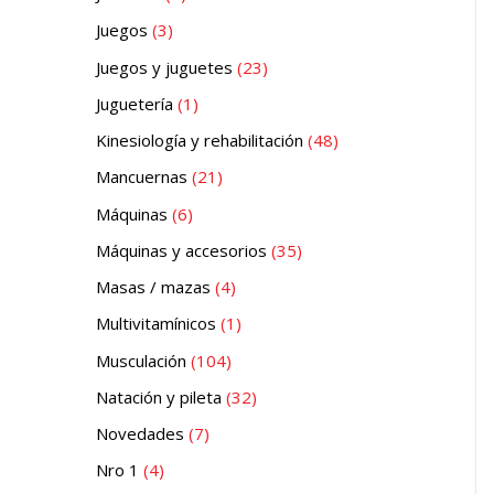
Juegos
3
Juegos y juguetes
23
Juguetería
1
Kinesiología y rehabilitación
48
Mancuernas
21
Máquinas
6
Máquinas y accesorios
35
Masas / mazas
4
Multivitamínicos
1
Musculación
104
Natación y pileta
32
Novedades
7
Nro 1
4