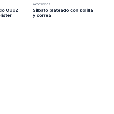
Accesorios
ado QUUZ
Silbato plateado con bolilla
lister
y correa