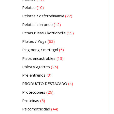
Pelotas
10
Pelotas / esferodinamia
22
Pelotas con peso
12
Pesas rusas / kettlebells
19
Pilates / Yoga
62
Ping pong / metegol
5
Pisos encastrables
13
Polea y agarres
25
Pre entrenos
3
PRODUCTO DESTACADO
4
Protecciones
26
Proteínas
5
Psicomotricidad
44