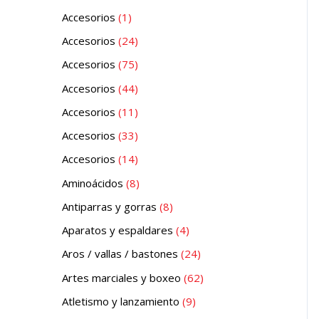
Accesorios
1
Accesorios
24
Accesorios
75
Accesorios
44
Accesorios
11
Accesorios
33
Accesorios
14
Aminoácidos
8
Antiparras y gorras
8
Aparatos y espaldares
4
Aros / vallas / bastones
24
Artes marciales y boxeo
62
Atletismo y lanzamiento
9