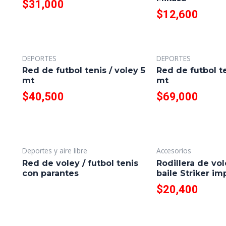
$
31,000
$
12,600
DEPORTES
DEPORTES
Red de futbol tenis / voley 5
Red de futbol te
mt
mt
$
40,500
$
69,000
Deportes y aire libre
Accesorios
Red de voley / futbol tenis
Rodillera de vol
con parantes
baile Striker i
$
20,400