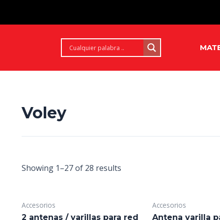
MATE
Voley
Showing 1–27 of 28 results
Accesorios
Accesorios
2 antenas / varillas para red
Antena varilla 