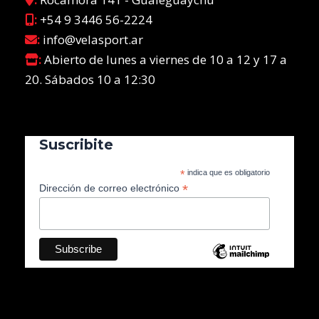
:
+54 9 3446 56-2224
:
info@velasport.ar
:
Abierto de lunes a viernes de 10 a 12 y 17 a
20. Sábados 10 a 12:30
Suscribite
*
indica que es obligatorio
*
Dirección de correo electrónico