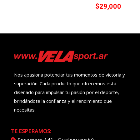
$
29,000
Nos apasiona potenciar tus momentos de victoria y
superación. Cada producto que ofrecemos está
diseñado para impulsar tu pasión por el deporte,
brindándote la confianza y el rendimiento que
necesitas.
TE ESPERAMOS:
:
Rocamora 141 - Gualeguaychú