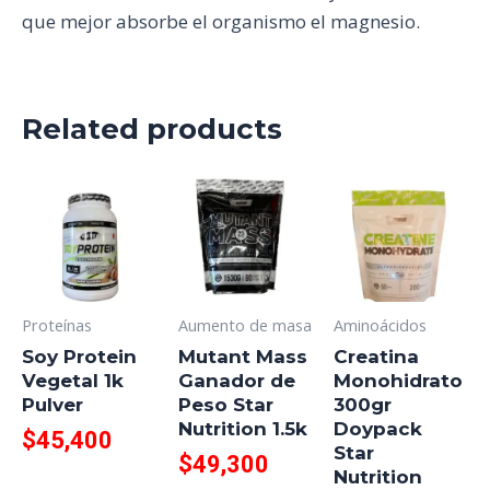
que mejor absorbe el organismo el magnesio.
Related products
Proteínas
Aumento de masa
Aminoácidos
Soy Protein
Mutant Mass
Creatina
Vegetal 1k
Ganador de
Monohidrato
Pulver
Peso Star
300gr
Nutrition 1.5k
Doypack
$
45,400
Star
$
49,300
Nutrition