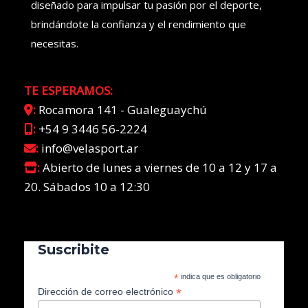
diseñado para impulsar tu pasión por el deporte,
brindándote la confianza y el rendimiento que
necesitas.
TE ESPERAMOS:
:
Rocamora 141 - Gualeguaychú
:
+54 9 3446 56-2224
:
info@velasport.ar
:
Abierto de lunes a viernes de 10 a 12 y 17 a
20. Sábados 10 a 12:30
Suscribite
*
indica que es obligatorio
*
Dirección de correo electrónico