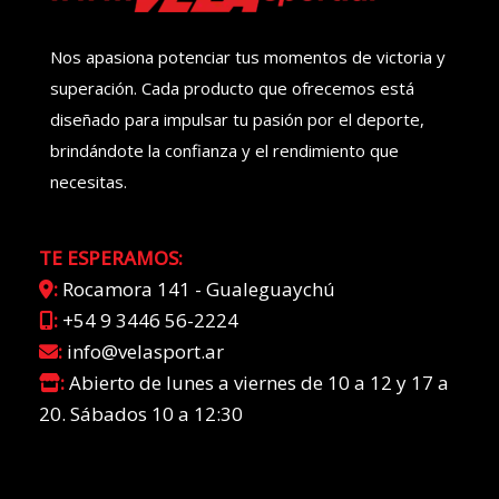
Nos apasiona potenciar tus momentos de victoria y
superación. Cada producto que ofrecemos está
diseñado para impulsar tu pasión por el deporte,
brindándote la confianza y el rendimiento que
necesitas.
TE ESPERAMOS:
:
Rocamora 141 - Gualeguaychú
:
+54 9 3446 56-2224
:
info@velasport.ar
:
Abierto de lunes a viernes de 10 a 12 y 17 a
20. Sábados 10 a 12:30