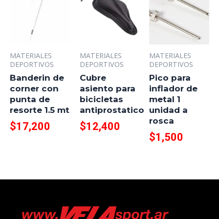
MATERIALES
MATERIALES
MATERIALES
DEPORTIVOS
DEPORTIVOS
DEPORTIVOS
Banderin de
Cubre
Pico para
corner con
asiento para
inflador de
punta de
bicicletas
metal 1
resorte 1.5 mt
antiprostatico
unidad a
rosca
$
17,200
$
12,400
$
1,500