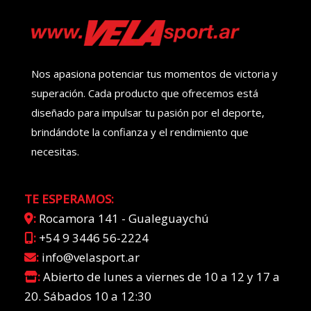
Nos apasiona potenciar tus momentos de victoria y
superación. Cada producto que ofrecemos está
diseñado para impulsar tu pasión por el deporte,
brindándote la confianza y el rendimiento que
necesitas.
TE ESPERAMOS:
:
Rocamora 141 - Gualeguaychú
:
+54 9 3446 56-2224
:
info@velasport.ar
:
Abierto de lunes a viernes de 10 a 12 y 17 a
20. Sábados 10 a 12:30