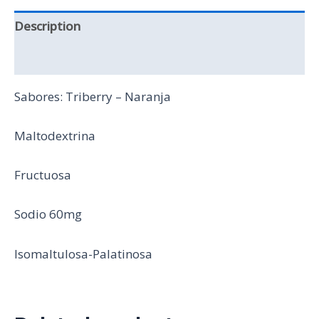
Description
Reviews (0)
Sabores: Triberry – Naranja
Maltodextrina
Fructuosa
Sodio 60mg
Isomaltulosa-Palatinosa