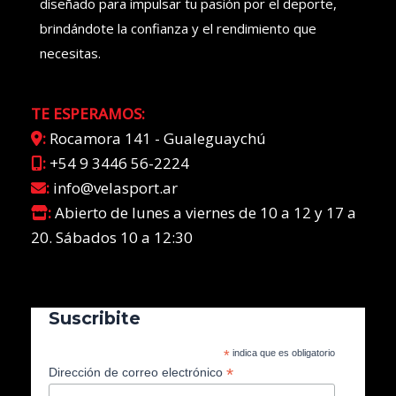
diseñado para impulsar tu pasión por el deporte,
brindándote la confianza y el rendimiento que
necesitas.
TE ESPERAMOS:
:
Rocamora 141 - Gualeguaychú
:
+54 9 3446 56-2224
:
info@velasport.ar
:
Abierto de lunes a viernes de 10 a 12 y 17 a
20. Sábados 10 a 12:30
Suscribite
*
indica que es obligatorio
*
Dirección de correo electrónico