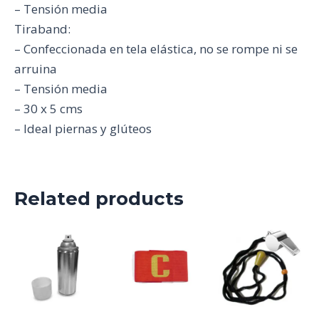
– Tensión media
Tiraband:
– Confeccionada en tela elástica, no se rompe ni se
arruina
– Tensión media
– 30 x 5 cms
– Ideal piernas y glúteos
Related products