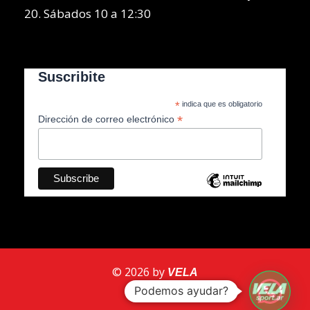
20. Sábados 10 a 12:30
Suscribite
*
indica que es obligatorio
*
Dirección de correo electrónico
© 2026 by
VELA
Podemos ayudar?