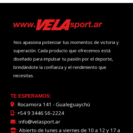
Nos apasiona potenciar tus momentos de victoria y
superación. Cada producto que ofrecemos está
diseñado para impulsar tu pasión por el deporte,
brindándote la confianza y el rendimiento que
necesitas.
TE ESPERAMOS:
Rocamora 141 - Gualeguaychú
:
+54 9 3446 56-2224
:
info@velasport.ar
:
Abierto de lunes a viernes de 10 a 12 y 17 a
: