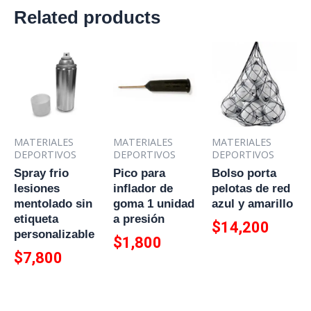
Related products
MATERIALES
MATERIALES
MATERIALES
DEPORTIVOS
DEPORTIVOS
DEPORTIVOS
Spray frio
Pico para
Bolso porta
lesiones
inflador de
pelotas de red
mentolado sin
goma 1 unidad
azul y amarillo
etiqueta
a presión
$
14,200
personalizable
$
1,800
$
7,800