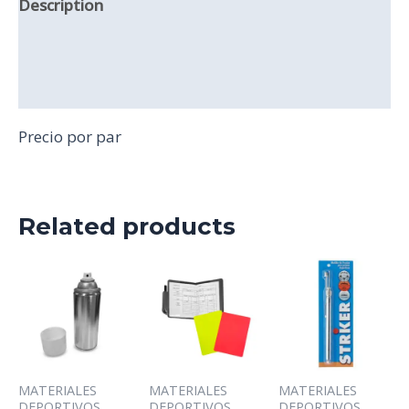
Description
Additional information
Reviews (0)
Precio por par
Related products
MATERIALES
MATERIALES
MATERIALES
DEPORTIVOS
DEPORTIVOS
DEPORTIVOS