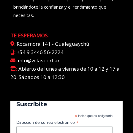
brindándote la confianza y el rendimiento que
necesitas.
TE ESPERAMOS:
:
Rocamora 141 - Gualeguaychú
:
+54 9 3446 56-2224
:
info@velasport.ar
:
Abierto de lunes a viernes de 10 a 12 y 17 a
20. Sábados 10 a 12:30
Suscribite
*
indica que es obligatorio
*
Dirección de correo electrónico