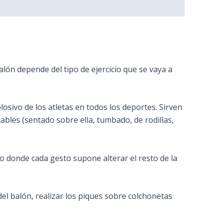
alón depende del tipo de ejercicio que se vaya a
osivo de los atletas en todos los deportes. Sirven
bles (sentado sobre ella, tumbado, de rodillas,
odo donde cada gesto supone alterar el resto de la
del balón, realizar los piques sobre colchonetas