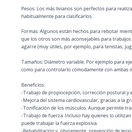
Pesos: Los más livianos son perfectos para realiza
habitualmente para clasificarlos.
Formas: Algunos están hechos para rebotar mientra
que los otros son más aconsejables para trabajos 
agarre (muy útiles, por ejemplo, para tenistas, j
Tamaños: Diámetro variable. Por ejemplo para ejer
como para controlarlo cómodamente con ambas 
Beneficios:
-Trabajo de propiocepción, corrección postural y e
-Mejora del sistema cardiovascular, gracias a la gr
-Tonificación de los músculos. Aunque permite tra
-Trabajo de fuerza. Incluso hay quienes lo utiliz
puede trabajar la fuerza explosiva.
-Rehabilitación y, obviamente, prevención de lesio