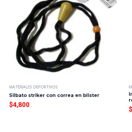
MATERIALES DEPORTIVOS
M
I
Silbato striker con correa en blister
r
$
4,800