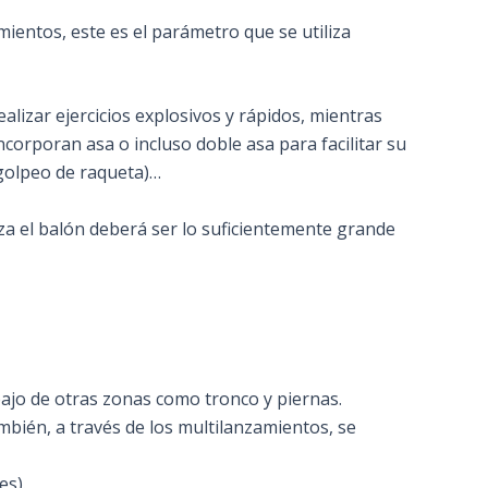
mientos, este es el parámetro que se utiliza
lizar ejercicios explosivos y rápidos, mientras
corporan asa o incluso doble asa para facilitar su
 golpeo de raqueta)…
za el balón deberá ser lo suficientemente grande
bajo de otras zonas como tronco y piernas.
mbién, a través de los multilanzamientos, se
es).