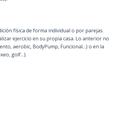
ión física de forma individual o por parejas.
izar ejercicio en su propia casa. Lo anterior no
ento, aerobic, BodyPump, Funcional…) o en la
xeo, golf…).