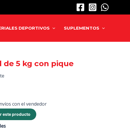
RIALES DEPORTIVOS
SUPLEMENTOS
l de 5 kg con pique
te
nvíos con el vendedor
r este producto
des