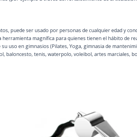
tos, puede ser usado por personas de cualquier edad y condic
herramienta magnífica para quienes tienen el hábito de real
 su uso en gimnasios (Pilates, Yoga, gimnasia de mantenimi
l, baloncesto, tenis, waterpolo, voleibol, artes marciales, bo