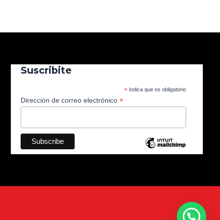
Suscribite
*
indica que es obligatorio
*
Dirección de correo electrónico