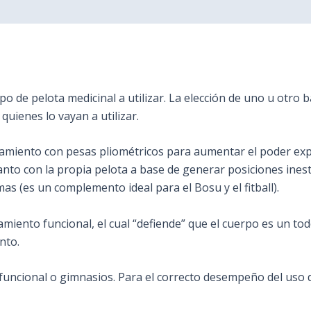
0)
o de pelota medicinal a utilizar. La elección de uno u otro b
 quienes lo vayan a utilizar.
enamiento con pesas pliométricos para aumentar el poder expl
nto con la propia pelota a base de generar posiciones inesta
s (es un complemento ideal para el Bosu y el fitball).
renamiento funcional, el cual “defiende” que el cuerpo es un t
nto.
o funcional o gimnasios. Para el correcto desempeño del uso 