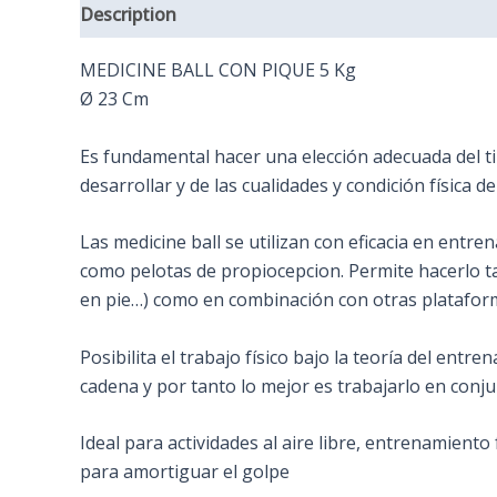
Description
Additional information
Reviews (
MEDICINE BALL CON PIQUE 5 Kg
Ø 23 Cm
Es fundamental hacer una elección adecuada del tip
desarrollar y de las cualidades y condición física de
Las medicine ball se utilizan con eficacia en entr
como pelotas de propiocepcion. Permite hacerlo ta
en pie…) como en combinación con otras plataforma
Posibilita el trabajo físico bajo la teoría del ent
cadena y por tanto lo mejor es trabajarlo en conju
Ideal para actividades al aire libre, entrenamient
para amortiguar el golpe