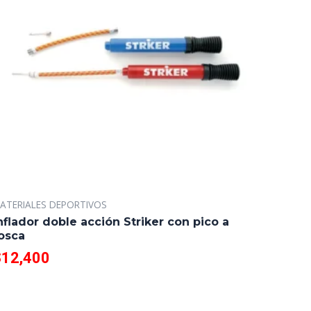
ATERIALES DEPORTIVOS
nflador doble acción Striker con pico a
osca
$
12,400