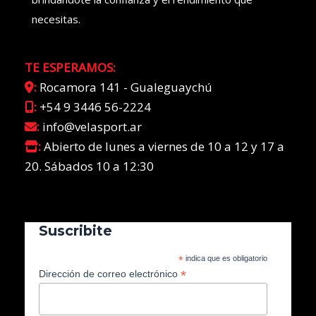
necesitas.
TE ESPERAMOS:
:
Rocamora 141 - Gualeguaychú
:
+54 9 3446 56-2224
:
info@velasport.ar
:
Abierto de lunes a viernes de 10 a 12 y 17 a
20. Sábados 10 a 12:30
Suscribite
*
indica que es obligatorio
*
Dirección de correo electrónico