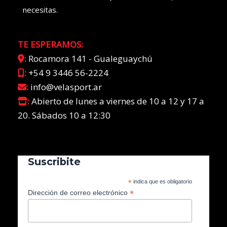
necesitas.
TE ESPERAMOS:
:
Rocamora 141 - Gualeguaychú
:
+54 9 3446 56-2224
:
info@velasport.ar
:
Abierto de lunes a viernes de 10 a 12 y 17 a
20. Sábados 10 a 12:30
Suscribite
*
indica que es obligatorio
*
Dirección de correo electrónico