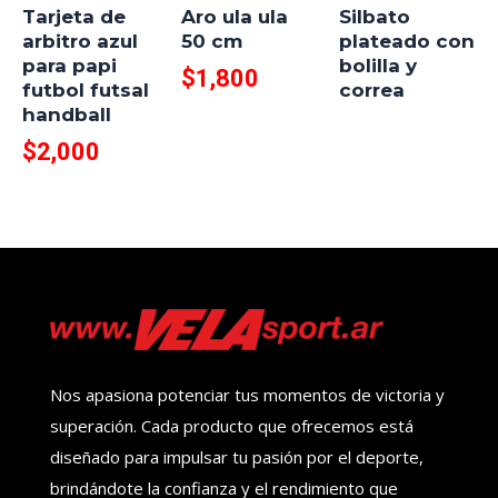
Tarjeta de
Aro ula ula
Silbato
arbitro azul
50 cm
plateado con
para papi
bolilla y
$
1,800
futbol futsal
correa
handball
$
2,000
Nos apasiona potenciar tus momentos de victoria y
superación. Cada producto que ofrecemos está
diseñado para impulsar tu pasión por el deporte,
brindándote la confianza y el rendimiento que