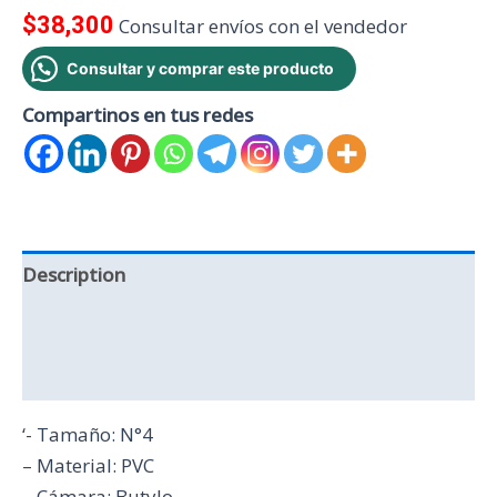
$
38,300
Consultar envíos con el vendedor
Consultar y comprar este producto
Compartinos en tus redes
Description
Additional information
Reviews (1)
‘- Tamaño: N°4
– Material: PVC
– Cámara: Butylo