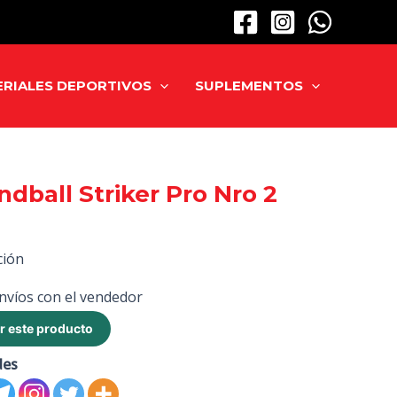
RIALES DEPORTIVOS
SUPLEMENTOS
ndball Striker Pro Nro 2
ción
nvíos con el vendedor
r este producto
des