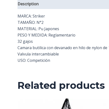
Description
Additional information
Reviews (
MARCA: Striker
TAMAÑO: N°2
MATERIAL: Pu Japones
PESO Y MEDIDA: Reglamentario
32 gajos
Camara butilica con devanado en hilo de nylon de 
Valvula intercambiable
USO: Competición
Related products