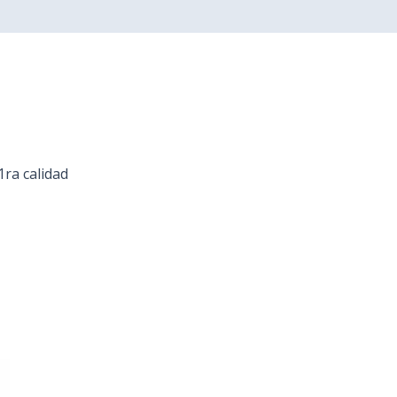
0)
1ra calidad