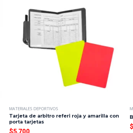
MATERIALES DEPORTIVOS
M
Tarjeta de arbitro referi roja y amarilla con
B
porta tarjetas
$
5,700