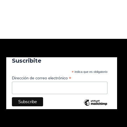
Suscribite
*
indica que es obligatorio
*
Dirección de correo electrónico