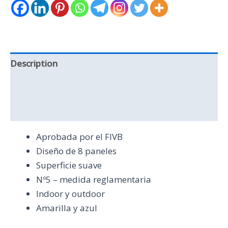
Description
Additional information
Reviews (0)
Aprobada por el FIVB
Diseño de 8 paneles
Superficie suave
Nº5 – medida reglamentaria
Indoor y outdoor
Amarilla y azul