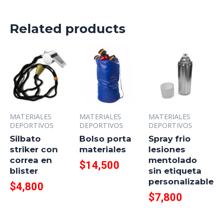
Related products
MATERIALES
MATERIALES
MATERIALES
DEPORTIVOS
DEPORTIVOS
DEPORTIVOS
Silbato
Bolso porta
Spray frio
striker con
materiales
lesiones
correa en
mentolado
$
14,500
blister
sin etiqueta
personalizable
$
4,800
$
7,800