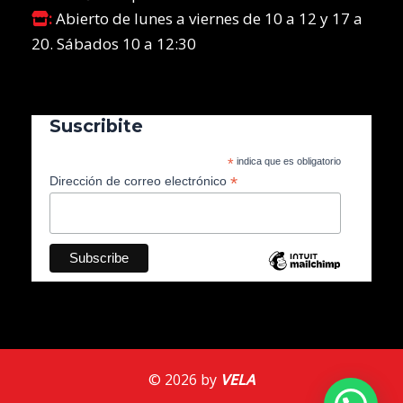
:
Abierto de lunes a viernes de 10 a 12 y 17 a
20. Sábados 10 a 12:30
Suscribite
*
indica que es obligatorio
*
Dirección de correo electrónico
© 2026 by
VELA