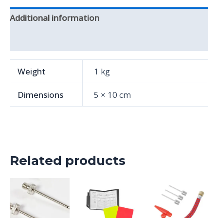
Additional information
Reviews (0)
Weight
1 kg
Dimensions
5 × 10 cm
Related products