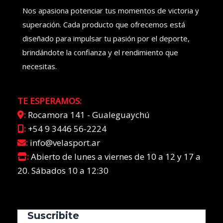
Nos apasiona potenciar tus momentos de victoria y
superación. Cada producto que ofrecemos está
diseñado para impulsar tu pasión por el deporte,
brindándote la confianza y el rendimiento que
necesitas.
TE ESPERAMOS:
:
Rocamora 141 - Gualeguaychú
:
+54 9 3446 56-2224
:
info@velasport.ar
:
Abierto de lunes a viernes de 10 a 12 y 17 a
20. Sábados 10 a 12:30
Suscribite