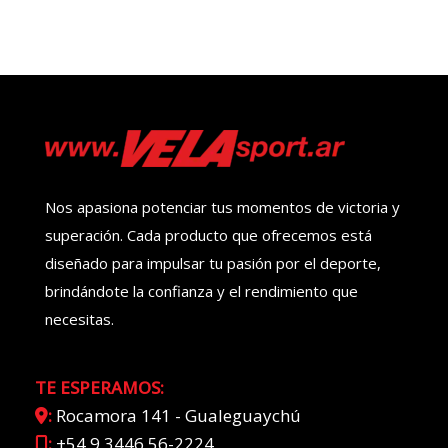
Nos apasiona potenciar tus momentos de victoria y
superación. Cada producto que ofrecemos está
diseñado para impulsar tu pasión por el deporte,
brindándote la confianza y el rendimiento que
necesitas.
TE ESPERAMOS:
:
Rocamora 141 - Gualeguaychú
:
+54 9 3446 56-2224