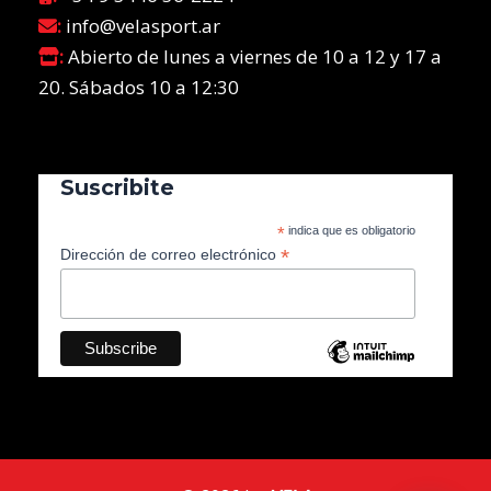
:
info@velasport.ar
:
Abierto de lunes a viernes de 10 a 12 y 17 a
20. Sábados 10 a 12:30
Suscribite
*
indica que es obligatorio
*
Dirección de correo electrónico