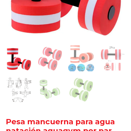
Pesa mancuerna para agua
natación aquagym por par