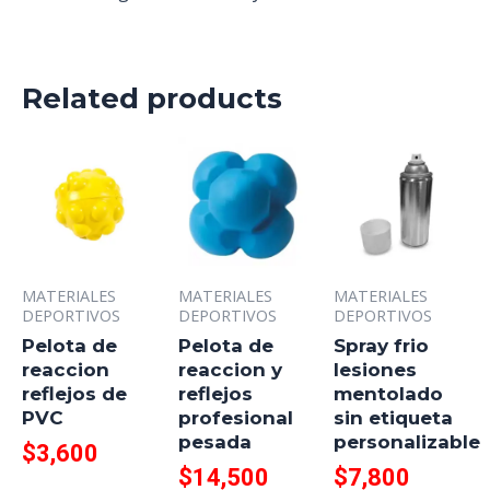
Related products
MATERIALES
MATERIALES
MATERIALES
DEPORTIVOS
DEPORTIVOS
DEPORTIVOS
Pelota de
Pelota de
Spray frio
reaccion
reaccion y
lesiones
reflejos de
reflejos
mentolado
PVC
profesional
sin etiqueta
pesada
personalizable
$
3,600
$
14,500
$
7,800