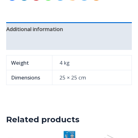
Additional information
Reviews (0)
Weight
4 kg
Dimensions
25 × 25 cm
Related products