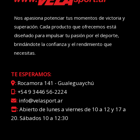
Nos apasiona potenciar tus momentos de victoria y
superación. Cada producto que ofrecemos está
diseñado para impulsar tu pasión por el deporte,
brindándote la confianza y el rendimiento que
necesitas.
TE ESPERAMOS:
:
Rocamora 141 - Gualeguaychú
:
+54 9 3446 56-2224
:
info@velasport.ar
:
Abierto de lunes a viernes de 10 a 12 y 17 a
20. Sábados 10 a 12:30