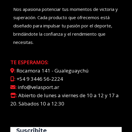
Nos apasiona potenciar tus momentos de victoria y
superación. Cada producto que ofrecemos está
diseñado para impulsar tu pasión por el deporte,
brindándote la confianza y el rendimiento que
necesitas.
TE ESPERAMOS:
:
Rocamora 141 - Gualeguaychú
:
+54 9 3446 56-2224
:
info@velasport.ar
:
Abierto de lunes a viernes de 10 a 12 y 17 a
20. Sábados 10 a 12:30
Suscribite