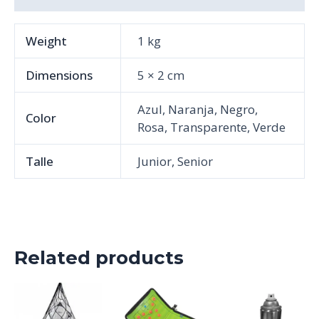
Weight
1 kg
Dimensions
5 × 2 cm
Azul, Naranja, Negro,
Color
Rosa, Transparente, Verde
Talle
Junior, Senior
Related products