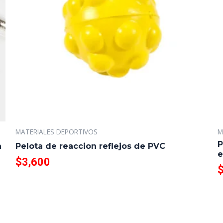
MATERIALES DEPORTIVOS
M
P
a
Pelota de reaccion reflejos de PVC
e
$
3,600