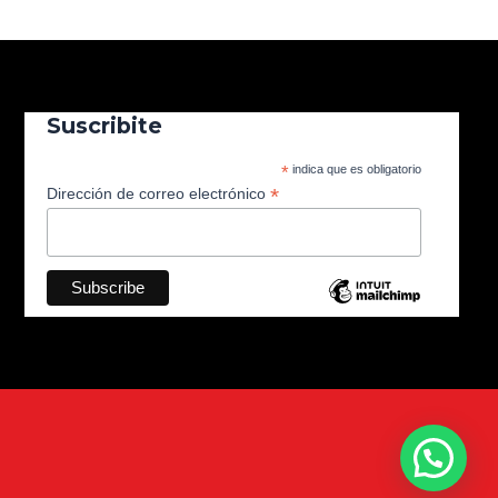
Suscribite
*
indica que es obligatorio
*
Dirección de correo electrónico