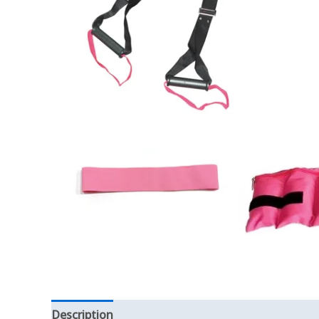
Description
Additional information
Reviews (