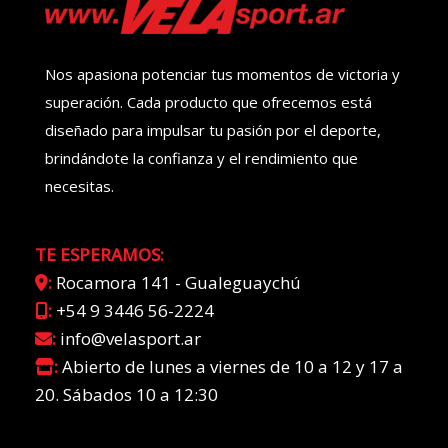
Nos apasiona potenciar tus momentos de victoria y
superación. Cada producto que ofrecemos está
diseñado para impulsar tu pasión por el deporte,
brindándote la confianza y el rendimiento que
necesitas.
TE ESPERAMOS:
:
Rocamora 141 - Gualeguaychú
:
+54 9 3446 56-2224
:
info@velasport.ar
:
Abierto de lunes a viernes de 10 a 12 y 17 a
20. Sábados 10 a 12:30