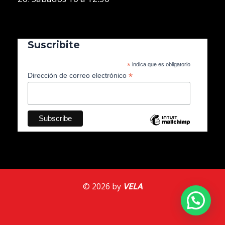
Suscribite
*
indica que es obligatorio
*
Dirección de correo electrónico
© 2026 by
VELA