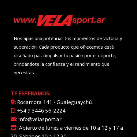
Nos apasiona potenciar tus momentos de victoria y
superación. Cada producto que ofrecemos está
diseñado para impulsar tu pasión por el deporte,
brindándote la confianza y el rendimiento que
necesitas.
TE ESPERAMOS:
:
Rocamora 141 - Gualeguaychú
:
+54 9 3446 56-2224
:
info@velasport.ar
:
Abierto de lunes a viernes de 10 a 12 y 17 a
20. Sábados 10 a 12:30