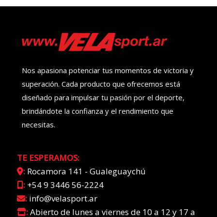
Nos apasiona potenciar tus momentos de victoria y
superación. Cada producto que ofrecemos está
diseñado para impulsar tu pasión por el deporte,
brindándote la confianza y el rendimiento que
necesitas.
TE ESPERAMOS:
:
Rocamora 141 - Gualeguaychú
:
+54 9 3446 56-2224
:
info@velasport.ar
:
Abierto de lunes a viernes de 10 a 12 y 17 a