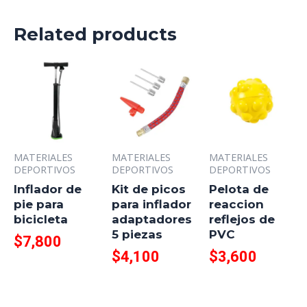
Related products
MATERIALES
MATERIALES
MATERIALES
DEPORTIVOS
DEPORTIVOS
DEPORTIVOS
Inflador de
Kit de picos
Pelota de
pie para
para inflador
reaccion
bicicleta
adaptadores
reflejos de
5 piezas
PVC
$
7,800
$
4,100
$
3,600