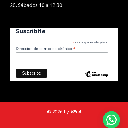
20. Sábados 10 a 12:30
Suscribite
*
indica que es obligatorio
*
Dirección de correo electrónico
© 2026 by
VELA