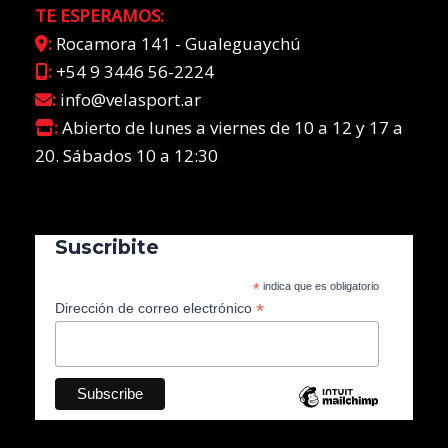
TE ESPERAMOS:
:
Rocamora 141 - Gualeguaychú
:
+54 9 3446 56-2224
:
info@velasport.ar
:
Abierto de lunes a viernes de 10 a 12 y 17 a
20. Sábados 10 a 12:30
Suscribite
*
indica que es obligatorio
*
Dirección de correo electrónico