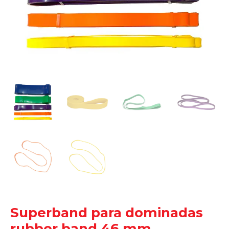
Superband para dominadas
rubber band 46 mm