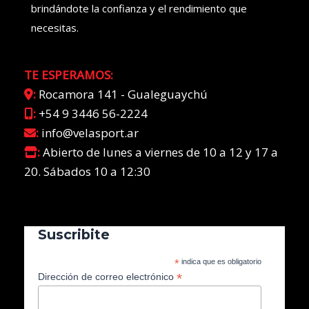
brindándote la confianza y el rendimiento que
necesitas.
TE ESPERAMOS:
:
Rocamora 141 - Gualeguaychú
:
+54 9 3446 56-2224
:
info@velasport.ar
:
Abierto de lunes a viernes de 10 a 12 y 17 a
20. Sábados 10 a 12:30
Suscribite
*
indica que es obligatorio
*
Dirección de correo electrónico