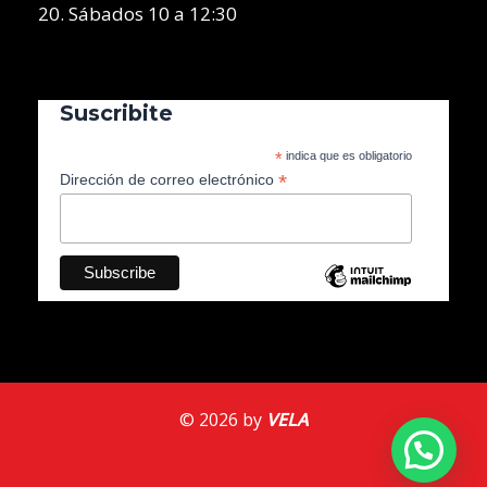
20. Sábados 10 a 12:30
Suscribite
*
indica que es obligatorio
*
Dirección de correo electrónico
© 2026 by
VELA