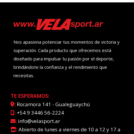
Nos apasiona potenciar tus momentos de victoria y
superación. Cada producto que ofrecemos está
diseñado para impulsar tu pasión por el deporte,
brindándote la confianza y el rendimiento que
necesitas.
TE ESPERAMOS:
:
Rocamora 141 - Gualeguaychú
:
+54 9 3446 56-2224
:
info@velasport.ar
:
Abierto de lunes a viernes de 10 a 12 y 17 a