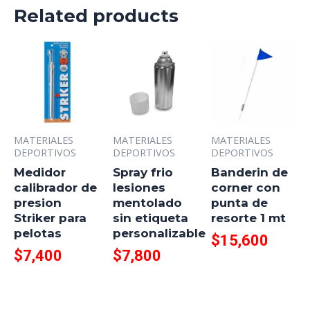
Related products
MATERIALES
MATERIALES
MATERIALES
DEPORTIVOS
DEPORTIVOS
DEPORTIVOS
Medidor
Spray frio
Banderin de
calibrador de
lesiones
corner con
presion
mentolado
punta de
Striker para
sin etiqueta
resorte 1 mt
pelotas
personalizable
$
15,600
$
7,400
$
7,800