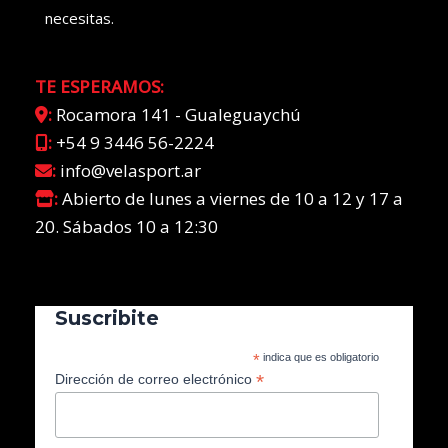
necesitas.
TE ESPERAMOS:
:
Rocamora 141 - Gualeguaychú
:
+54 9 3446 56-2224
:
info@velasport.ar
:
Abierto de lunes a viernes de 10 a 12 y 17 a
20. Sábados 10 a 12:30
Suscribite
*
indica que es obligatorio
*
Dirección de correo electrónico