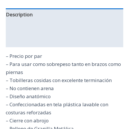
Description
Additional information
Reviews (0)
– Precio por par
– Para usar como sobrepeso tanto en brazos como
piernas
– Tobilleras cosidas con excelente terminación
– No contienen arena
– Diseño anatómico
– Confeccionadas en tela plástica lavable con
costuras reforzadas
– Cierre con abrojo
– Relleno de Granilla Metálica