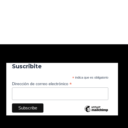
Suscribite
*
indica que es obligatorio
*
Dirección de correo electrónico