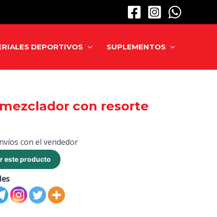
RIALES DEPORTIVOS
SUPLEMENTOS
mezclador con resorte
nvíos con el vendedor
r este producto
des