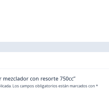
er mezclador con resorte 750cc”
licada.
Los campos obligatorios están marcados con
*