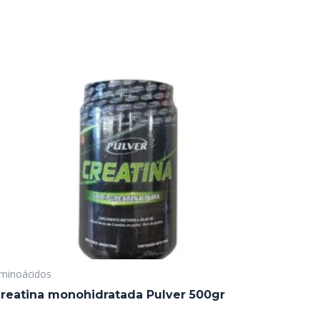
minoácidos
reatina monohidratada Pulver 500gr