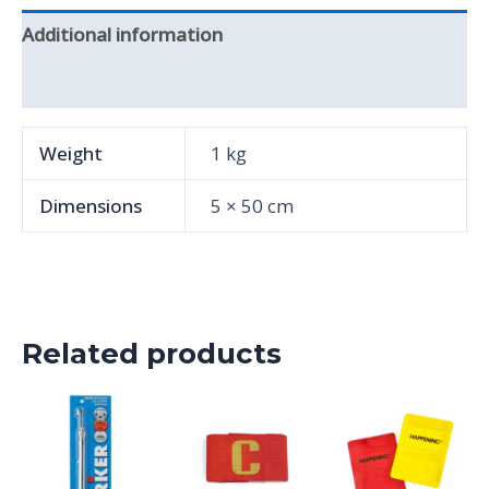
Additional information
Reviews (0)
Weight
1 kg
Dimensions
5 × 50 cm
Related products