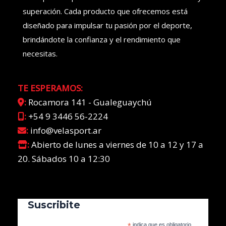
superación. Cada producto que ofrecemos está
diseñado para impulsar tu pasión por el deporte,
brindándote la confianza y el rendimiento que
necesitas.
TE ESPERAMOS:
:
Rocamora 141 - Gualeguaychú
:
+54 9 3446 56-2224
:
info@velasport.ar
:
Abierto de lunes a viernes de 10 a 12 y 17 a
20. Sábados 10 a 12:30
Suscribite
*
indica que es obligatorio