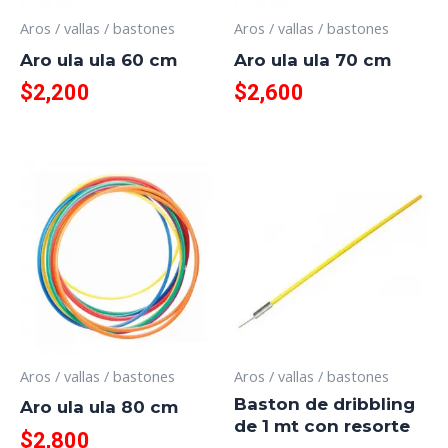
Aros / vallas / bastones
Aros / vallas / bastones
Aro ula ula 60 cm
Aro ula ula 70 cm
$
2,200
$
2,600
Aros / vallas / bastones
Aros / vallas / bastones
Baston de dribbling
Aro ula ula 80 cm
de 1 mt con resorte
$
2,800