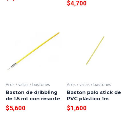
$
4,700
Aros / vallas / bastones
Aros / vallas / bastones
Baston de dribbling
Baston palo stick de
de 1.5 mt con resorte
PVC plástico 1m
$
5,600
$
1,600