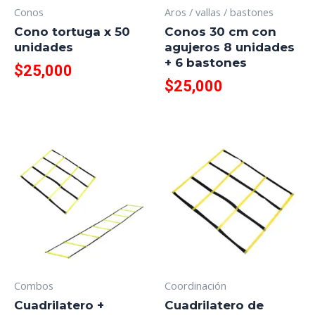
Conos
Aros / vallas / bastones
Cono tortuga x 50
Conos 30 cm con
unidades
agujeros 8 unidades
+ 6 bastones
$
25,000
$
25,000
Combos
Coordinación
Cuadrilatero +
Cuadrilatero de