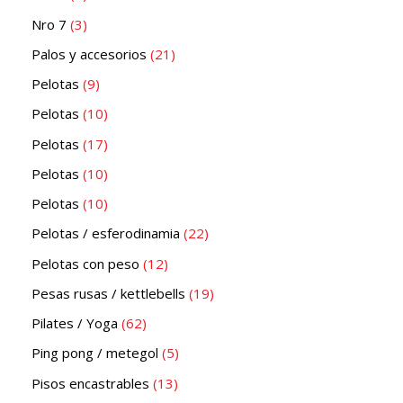
Nro 7
3
Palos y accesorios
21
Pelotas
9
Pelotas
10
Pelotas
17
Pelotas
10
Pelotas
10
Pelotas / esferodinamia
22
Pelotas con peso
12
Pesas rusas / kettlebells
19
Pilates / Yoga
62
Ping pong / metegol
5
Pisos encastrables
13