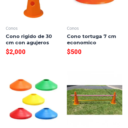
Conos
Conos
Cono rigido de 30
Cono tortuga 7 cm
cm con agujeros
economico
$
2,000
$
500