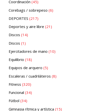
Coordinación
45
Corebags / sobrepeso
6
DEPORTES
217
Deportes y aire libre
21
Discos
14
Discos
1
Ejercitadores de mano
10
Equilibrio
18
Equipos de arquero
5
Escaleras / cuadriláteros
8
Fitness
320
Funcional
34
Fútbol
34
Gimnasia rítmica y artística
15