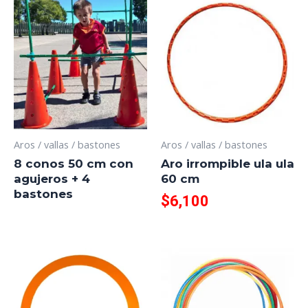
Aros / vallas / bastones
Aros / vallas / bastones
8 conos 50 cm con
Aro irrompible ula ula
agujeros + 4
60 cm
bastones
$
6,100