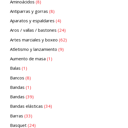
Aminoácidos
8
Antiparras y gorras
8
Aparatos y espaldares
4
Aros / vallas / bastones
24
Artes marciales y boxeo
62
Atletismo y lanzamiento
9
Aumento de masa
1
Balas
1
Bancos
8
Bandas
1
Bandas
39
Bandas elásticas
34
Barras
33
Basquet
24