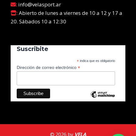
:
info@velasport.ar
:
Abierto de lunes a viernes de 10 a 12 y 17 a
20. Sábados 10 a 12:30
Suscribite
*
indica que es obligatorio
*
Dirección de correo electrónico
© 2026 by
VELA