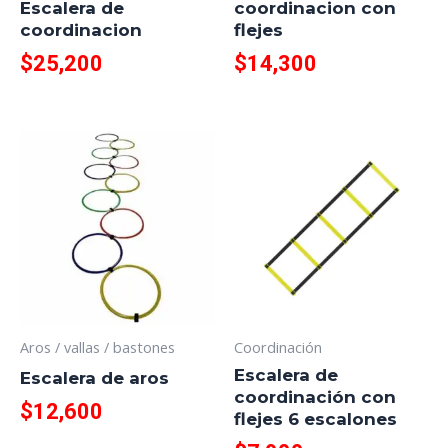
Escalera de
coordinacion con
coordinacion
flejes
$
25,200
$
14,300
Aros / vallas / bastones
Coordinación
Escalera de
Escalera de aros
coordinación con
$
12,600
flejes 6 escalones