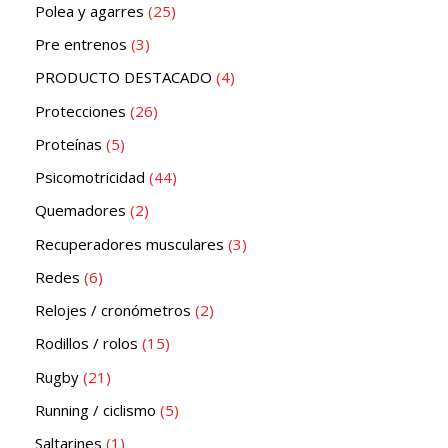
Polea y agarres
25
Pre entrenos
3
PRODUCTO DESTACADO
4
Protecciones
26
Proteínas
5
Psicomotricidad
44
Quemadores
2
Recuperadores musculares
3
Redes
6
Relojes / cronómetros
2
Rodillos / rolos
15
Rugby
21
Running / ciclismo
5
Saltarines
1