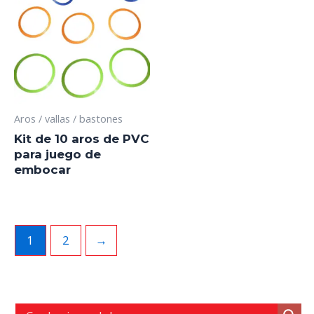
Aros / vallas / bastones
Kit de 10 aros de PVC
para juego de
embocar
1
2
→