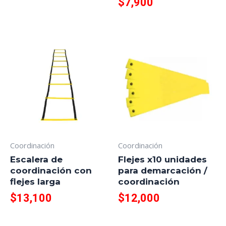
$
7,900
Coordinación
Coordinación
Escalera de
Flejes x10 unidades
coordinación con
para demarcación /
flejes larga
coordinación
$
13,100
$
12,000