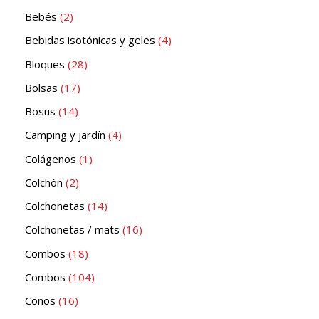
Bebés
2
Bebidas isotónicas y geles
4
Bloques
28
Bolsas
17
Bosus
14
Camping y jardín
4
Colágenos
1
Colchón
2
Colchonetas
14
Colchonetas / mats
16
Combos
18
Combos
104
Conos
16