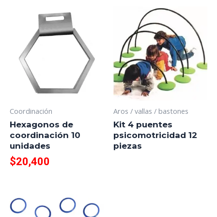
Coordinación
Aros / vallas / bastones
Hexagonos de
Kit 4 puentes
coordinación 10
psicomotricidad 12
unidades
piezas
$
20,400