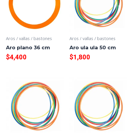
Aros / vallas / bastones
Aros / vallas / bastones
Aro plano 36 cm
Aro ula ula 50 cm
$
4,400
$
1,800