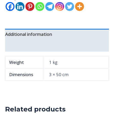
Additional information
Reviews (0)
Weight
1 kg
Dimensions
3 × 50 cm
Related products