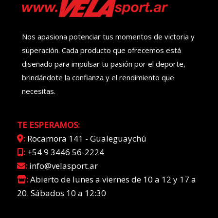
Nos apasiona potenciar tus momentos de victoria y
superación. Cada producto que ofrecemos está
diseñado para impulsar tu pasión por el deporte,
brindándote la confianza y el rendimiento que
necesitas.
TE ESPERAMOS:
:
Rocamora 141 - Gualeguaychú
:
+54 9 3446 56-2224
:
info@velasport.ar
:
Abierto de lunes a viernes de 10 a 12 y 17 a
20. Sábados 10 a 12:30