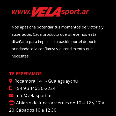
Nos apasiona potenciar tus momentos de victoria y
superación. Cada producto que ofrecemos está
diseñado para impulsar tu pasión por el deporte,
brindándote la confianza y el rendimiento que
necesitas.
TE ESPERAMOS:
:
Rocamora 141 - Gualeguaychú
:
+54 9 3446 56-2224
:
info@velasport.ar
:
Abierto de lunes a viernes de 10 a 12 y 17 a
20. Sábados 10 a 12:30