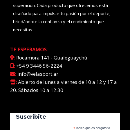
superación. Cada producto que ofrecemos está
diseñado para impulsar tu pasión por el deporte,
brindándote la confianza y el rendimiento que
necesitas.
TE ESPERAMOS:
:
Rocamora 141 - Gualeguaychú
:
+54 9 3446 56-2224
:
info@velasport.ar
:
Abierto de lunes a viernes de 10 a 12 y 17 a
20. Sábados 10 a 12:30
Suscribite
*
indica que es obligatorio