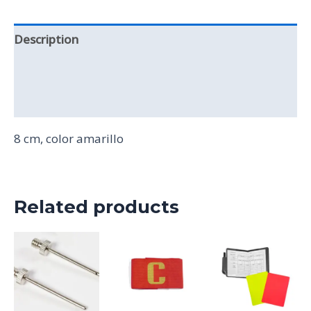
Description
Additional information
Reviews (0)
8 cm, color amarillo
Related products