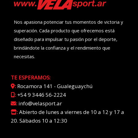
Nos apasiona potenciar tus momentos de victoria y
superación. Cada producto que ofrecemos está
diseñado para impulsar tu pasión por el deporte,
brindándote la confianza y el rendimiento que
necesitas.
TE ESPERAMOS:
:
Rocamora 141 - Gualeguaychú
:
+54 9 3446 56-2224
:
info@velasport.ar
:
Abierto de lunes a viernes de 10 a 12 y 17 a
20. Sábados 10 a 12:30