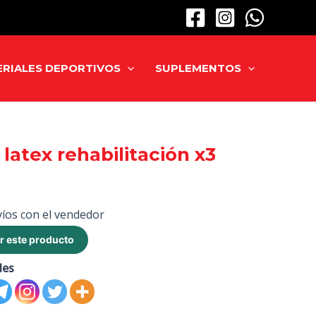
RIALES DEPORTIVOS
SUPLEMENTOS
latex rehabilitación x3
íos con el vendedor
r este producto
des