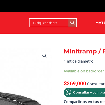
MATE
Minitramp / 
1 mt de diametro
Available on backorder
$
269,000
Consultar
Consultar y compra
Compartinos en tus re