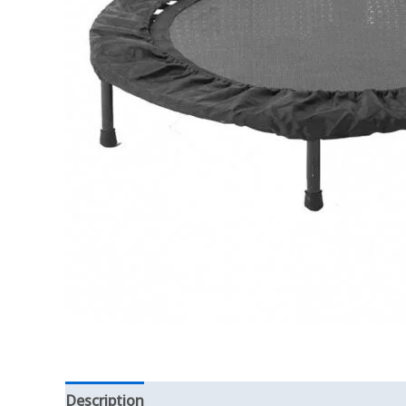
Description
Additional information
Reviews (