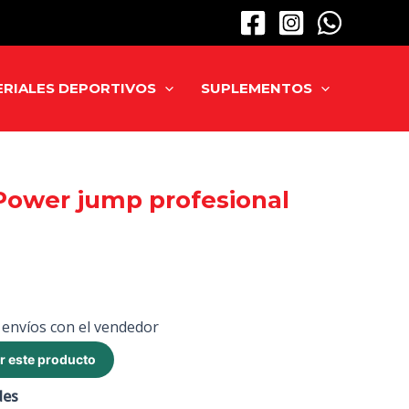
RIALES DEPORTIVOS
SUPLEMENTOS
Power jump profesional
 envíos con el vendedor
r este producto
des