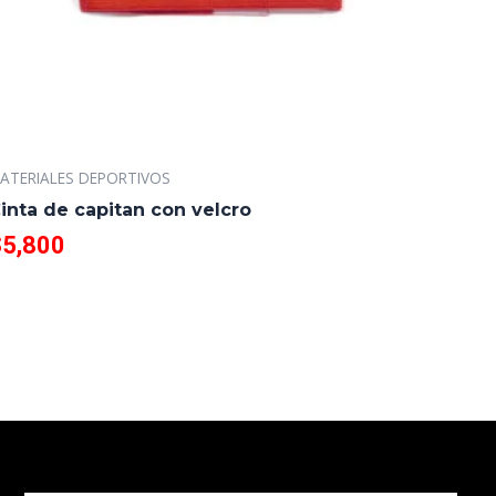
ATERIALES DEPORTIVOS
inta de capitan con velcro
$
5,800