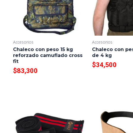
Accesorios
Accesorios
Chaleco con peso 15 kg
Chaleco con pe
reforzado camuflado cross
de 4 kg
fit
$
34,500
$
83,300