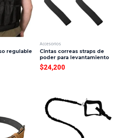
Accesorios
so regulable
Cintas correas straps de
poder para levantamiento
$
24,200