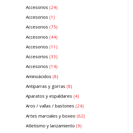
Accesorios
24
Accesorios
1
Accesorios
75
Accesorios
44
Accesorios
11
Accesorios
33
Accesorios
14
Aminoácidos
8
Antiparras y gorras
8
Aparatos y espaldares
4
Aros / vallas / bastones
24
Artes marciales y boxeo
62
Atletismo y lanzamiento
9