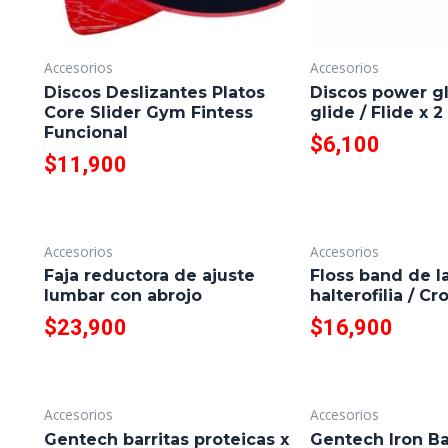
Accesorios
Accesorios
Discos Deslizantes Platos
Discos power gli
Core Slider Gym Fintess
glide / Flide x 2
Funcional
$
6,100
$
11,900
Accesorios
Accesorios
Faja reductora de ajuste
Floss band de l
lumbar con abrojo
halterofilia / Cro
$
23,900
$
16,900
Accesorios
Accesorios
Gentech barritas proteicas x
Gentech Iron Ba