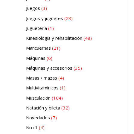
Juegos
3
Juegos y juguetes
23
Juguetería
1
Kinesiología y rehabilitación
48
Mancuernas
21
Máquinas
6
Máquinas y accesorios
35
Masas / mazas
4
Multivitamínicos
1
Musculación
104
Natación y pileta
32
Novedades
7
Nro 1
4