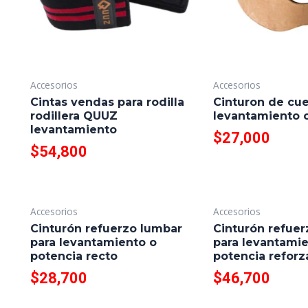
Accesorios
Accesorios
Cintas vendas para rodilla
Cinturon de cue
rodillera QUUZ
levantamiento 
levantamiento
$
27,000
$
54,800
Accesorios
Accesorios
Cinturón refuerzo lumbar
Cinturón refue
para levantamiento o
para levantami
potencia recto
potencia refor
$
28,700
$
46,700