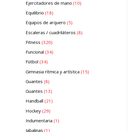
Ejercitadores de mano
10
Equilibrio
18
Equipos de arquero
5
Escaleras / cuadriláteros
8
Fitness
320
Funcional
34
Fútbol
34
Gimnasia rítmica y artística
15
Guantes
8
Guantes
13
Handball
21
Hockey
29
Indumentaria
1
Jabalinas
1