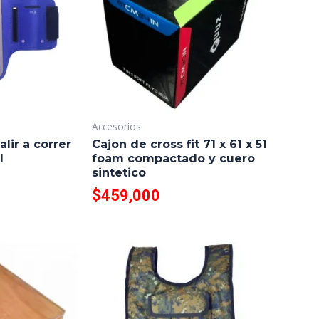
Accesorios
alir a correr
Cajon de cross fit 71 x 61 x 51
l
foam compactado y cuero
sintetico
$
459,000