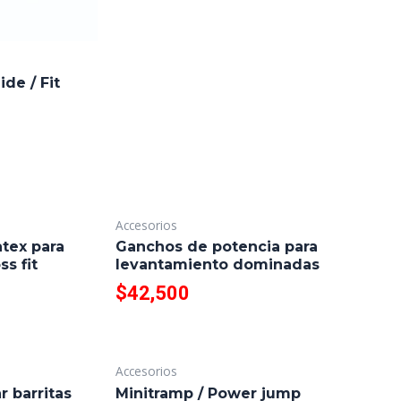
de / Fit
Accesorios
atex para
Ganchos de potencia para
ss fit
levantamiento dominadas
$
42,500
Accesorios
r barritas
Minitramp / Power jump