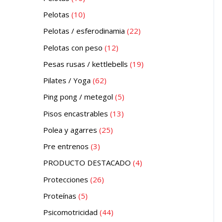
Pelotas
10
Pelotas / esferodinamia
22
Pelotas con peso
12
Pesas rusas / kettlebells
19
Pilates / Yoga
62
Ping pong / metegol
5
Pisos encastrables
13
Polea y agarres
25
Pre entrenos
3
PRODUCTO DESTACADO
4
Protecciones
26
Proteínas
5
Psicomotricidad
44