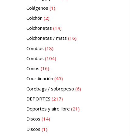
Colágenos
1
Colchón
2
Colchonetas
14
Colchonetas / mats
16
Combos
18
Combos
104
Conos
16
Coordinación
45
Corebags / sobrepeso
6
DEPORTES
217
Deportes y aire libre
21
Discos
14
Discos
1