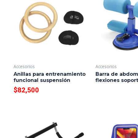
Accesorios
Accesorios
Anillas para entrenamiento
Barra de abdom
funcional suspensión
flexiones sopor
$
82,500