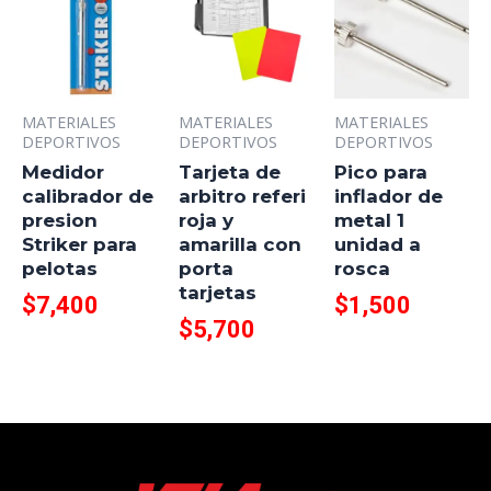
MATERIALES
MATERIALES
MATERIALES
DEPORTIVOS
DEPORTIVOS
DEPORTIVOS
Medidor
Tarjeta de
Pico para
calibrador de
arbitro referi
inflador de
presion
roja y
metal 1
Striker para
amarilla con
unidad a
pelotas
porta
rosca
tarjetas
$
7,400
$
1,500
$
5,700