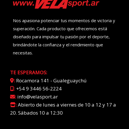
Nos apasiona potenciar tus momentos de victoria y
superación. Cada producto que ofrecemos está
diseñado para impulsar tu pasión por el deporte,
brindándote la confianza y el rendimiento que
necesitas.
TE ESPERAMOS:
:
Rocamora 141 - Gualeguaychú
:
+54 9 3446 56-2224
:
info@velasport.ar
:
Abierto de lunes a viernes de 10 a 12 y 17 a
20. Sábados 10 a 12:30