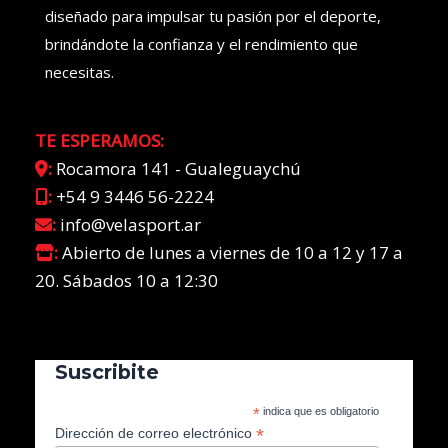
diseñado para impulsar tu pasión por el deporte,
brindándote la confianza y el rendimiento que
necesitas.
TE ESPERAMOS:
:
Rocamora 141 - Gualeguaychú
:
+54 9 3446 56-2224
:
info@velasport.ar
:
Abierto de lunes a viernes de 10 a 12 y 17 a
20. Sábados 10 a 12:30
Suscribite
*
indica que es obligatorio
*
Dirección de correo electrónico