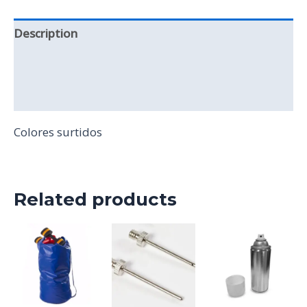
Description
Additional information
Reviews (0)
Colores surtidos
Related products