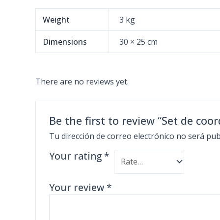
Weight
3 kg
Dimensions
30 × 25 cm
There are no reviews yet.
Be the first to review “Set de co
Tu dirección de correo electrónico no será pub
Your rating
*
Your review
*