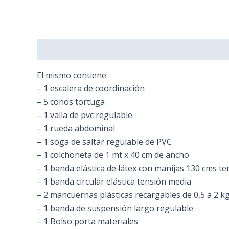
Description
Additional information
Reviews (
El mismo contiene:
– 1 escalera de coordinación
– 5 conos tortuga
– 1 valla de pvc regulable
– 1 rueda abdominal
– 1 soga de saltar regulable de PVC
– 1 colchoneta de 1 mt x 40 cm de ancho
– 1 banda elástica de látex con manijas 130 cms t
– 1 banda circular elástica tensión media
– 2 mancuernas plásticas recargables de 0,5 a 2 k
– 1 banda de suspensión largo regulable
– 1 Bolso porta materiales