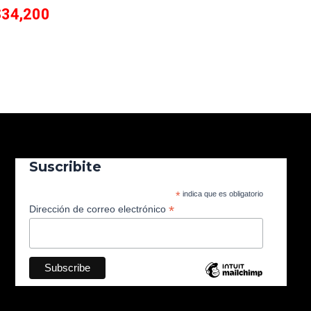
$
34,200
Suscribite
*
indica que es obligatorio
*
Dirección de correo electrónico