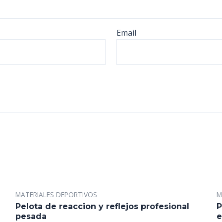
Email
MATERIALES DEPORTIVOS
M
Pelota de reaccion y reflejos profesional
P
pesada
e