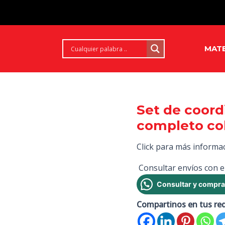
MATE
Set de coord
completo col
Click para más informa
Consultar envíos con e
Consultar y compra
Compartinos en tus re