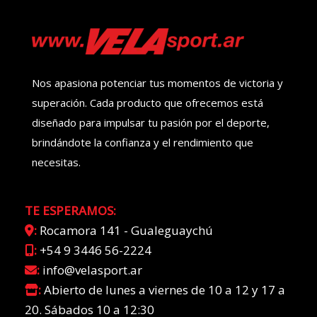
Nos apasiona potenciar tus momentos de victoria y
superación. Cada producto que ofrecemos está
diseñado para impulsar tu pasión por el deporte,
brindándote la confianza y el rendimiento que
necesitas.
TE ESPERAMOS:
:
Rocamora 141 - Gualeguaychú
:
+54 9 3446 56-2224
:
info@velasport.ar
:
Abierto de lunes a viernes de 10 a 12 y 17 a
20. Sábados 10 a 12:30