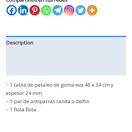
Description
Additional information
Reviews (0)
‘- 1 tabla de pataleo de goma eva 46 x 34 cm y
espesor 24 mm
– 1 par de antiparras ranita o delfín
– 1 flota flota