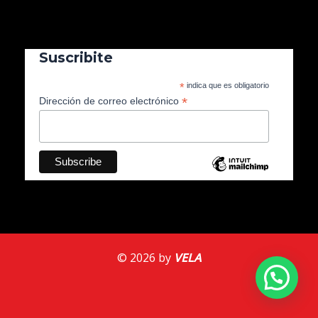
Suscribite
*
indica que es obligatorio
*
Dirección de correo electrónico
© 2026 by
VELA