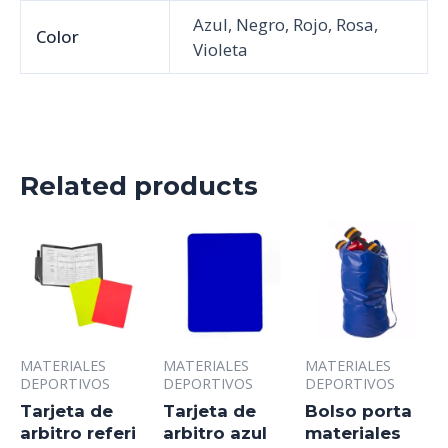
Azul, Negro, Rojo, Rosa,
Color
Violeta
Related products
MATERIALES
MATERIALES
MATERIALES
DEPORTIVOS
DEPORTIVOS
DEPORTIVOS
Tarjeta de
Tarjeta de
Bolso porta
arbitro referi
arbitro azul
materiales