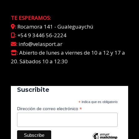
TE ESPERAMOS:
:
Rocamora 141 - Gualeguaychú
:
+54 9 3446 56-2224
:
info@velasport.ar
:
Abierto de lunes a viernes de 10 a 12 y 17 a
20. Sábados 10 a 12:30
Suscribite
*
indica que es obligatorio
*
Dirección de correo electrónico