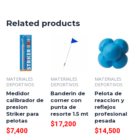
Related products
MATERIALES
MATERIALES
MATERIALES
DEPORTIVOS
DEPORTIVOS
DEPORTIVOS
Medidor
Banderin de
Pelota de
calibrador de
corner con
reaccion y
presion
punta de
reflejos
Striker para
resorte 1.5 mt
profesional
pelotas
pesada
$
17,200
$
7,400
$
14,500