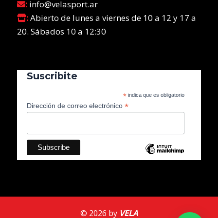
:
info@velasport.ar
:
Abierto de lunes a viernes de 10 a 12 y 17 a
20. Sábados 10 a 12:30
Suscribite
*
indica que es obligatorio
*
Dirección de correo electrónico
© 2026 by
VELA