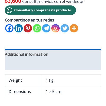
$
3,600
Consultar envíos con el vendedor
Consultar y comprar este producto
Compartinos en tus redes
Additional information
Reviews (0)
Weight
1 kg
Dimensions
1 × 5 cm