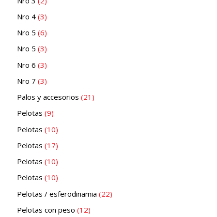
Nro 3
2
Nro 4
3
Nro 5
6
Nro 5
3
Nro 6
3
Nro 7
3
Palos y accesorios
21
Pelotas
9
Pelotas
10
Pelotas
17
Pelotas
10
Pelotas
10
Pelotas / esferodinamia
22
Pelotas con peso
12