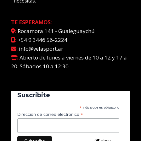
necesitas.
TE ESPERAMOS:
:
Rocamora 141 - Gualeguaychú
:
+54 9 3446 56-2224
:
info@velasport.ar
:
Abierto de lunes a viernes de 10 a 12 y 17 a
20. Sábados 10 a 12:30
Suscribite
*
indica que es obligatorio
*
Dirección de correo electrónico