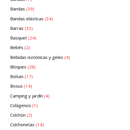
Bandas
39
Bandas elásticas
34
Barras
33
Basquet
24
Bebés
2
Bebidas isotónicas y geles
4
Bloques
28
Bolsas
17
Bosus
14
Camping y jardín
4
Colágenos
1
Colchón
2
Colchonetas
14