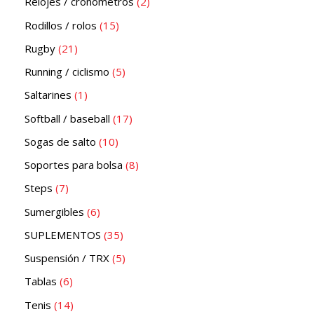
Relojes / cronómetros
2
Rodillos / rolos
15
Rugby
21
Running / ciclismo
5
Saltarines
1
Softball / baseball
17
Sogas de salto
10
Soportes para bolsa
8
Steps
7
Sumergibles
6
SUPLEMENTOS
35
Suspensión / TRX
5
Tablas
6
Tenis
14