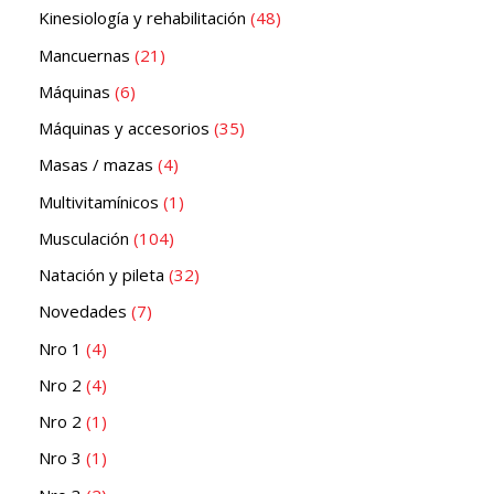
Kinesiología y rehabilitación
48
Mancuernas
21
Máquinas
6
Máquinas y accesorios
35
Masas / mazas
4
Multivitamínicos
1
Musculación
104
Natación y pileta
32
Novedades
7
Nro 1
4
Nro 2
4
Nro 2
1
Nro 3
1