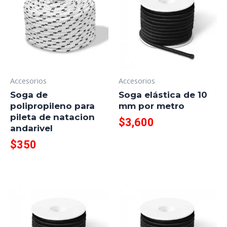
Accesorios
Accesorios
Soga de
Soga elástica de 10
polipropileno para
mm por metro
pileta de natacion
$
3,600
andarivel
$
350