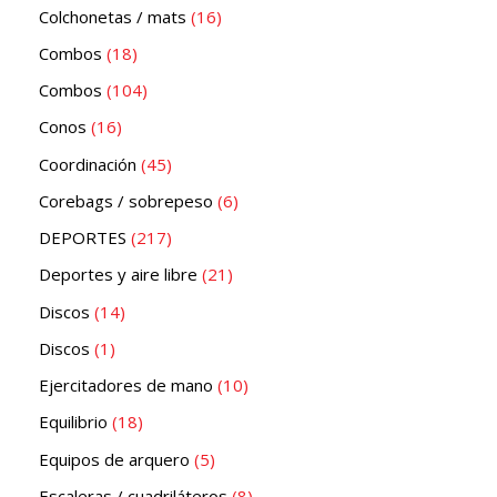
Colchonetas / mats
16
Combos
18
Combos
104
Conos
16
Coordinación
45
Corebags / sobrepeso
6
DEPORTES
217
Deportes y aire libre
21
Discos
14
Discos
1
Ejercitadores de mano
10
Equilibrio
18
Equipos de arquero
5
Escaleras / cuadriláteros
8