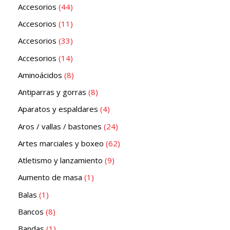
Accesorios
44
Accesorios
11
Accesorios
33
Accesorios
14
Aminoácidos
8
Antiparras y gorras
8
Aparatos y espaldares
4
Aros / vallas / bastones
24
Artes marciales y boxeo
62
Atletismo y lanzamiento
9
Aumento de masa
1
Balas
1
Bancos
8
Bandas
1