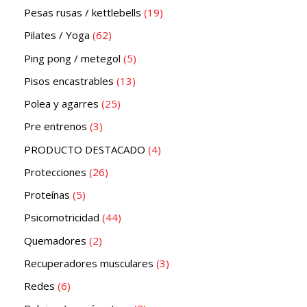
Pesas rusas / kettlebells
19
Pilates / Yoga
62
Ping pong / metegol
5
Pisos encastrables
13
Polea y agarres
25
Pre entrenos
3
PRODUCTO DESTACADO
4
Protecciones
26
Proteínas
5
Psicomotricidad
44
Quemadores
2
Recuperadores musculares
3
Redes
6