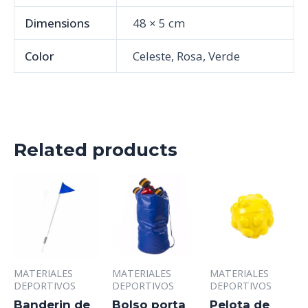
Dimensions
48 × 5 cm
Color
Celeste, Rosa, Verde
Related products
MATERIALES
MATERIALES
MATERIALES
DEPORTIVOS
DEPORTIVOS
DEPORTIVOS
Banderin de
Bolso porta
Pelota de