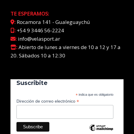
TE ESPERAMOS:
:
Rocamora 141 - Gualeguaychú
:
+54 9 3446 56-2224
:
info@velasport.ar
:
Abierto de lunes a viernes de 10 a 12 y 17 a
20. Sábados 10 a 12:30
Suscribite
*
indica que es obligatorio
*
Dirección de correo electrónico