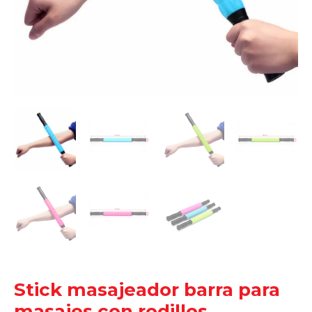
Stick masajeador barra para
masajes con rodillos