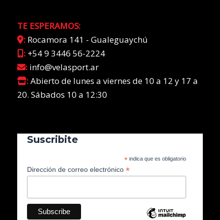
TE ESPERAMOS:
:
Rocamora 141 - Gualeguaychú
:
+54 9 3446 56-2224
:
info@velasport.ar
:
Abierto de lunes a viernes de 10 a 12 y 17 a
20. Sábados 10 a 12:30
Suscribite
*
indica que es obligatorio
*
Dirección de correo electrónico