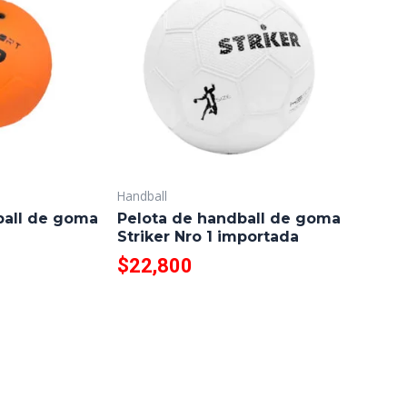
Handball
ball de goma
Pelota de handball de goma
Striker Nro 1 importada
$
22,800