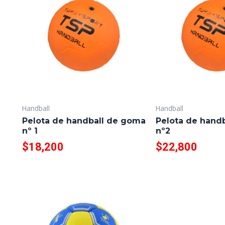
Handball
Handball
Pelota de handball de goma
Pelota de hand
nº 1
nº2
$
18,200
$
22,800