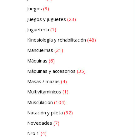
Juegos
3
Juegos y juguetes
23
Juguetería
1
Kinesiología y rehabilitación
48
Mancuernas
21
Máquinas
6
Máquinas y accesorios
35
Masas / mazas
4
Multivitamínicos
1
Musculación
104
Natación y pileta
32
Novedades
7
Nro 1
4