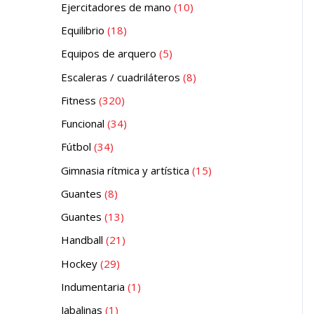
Ejercitadores de mano
10
Equilibrio
18
Equipos de arquero
5
Escaleras / cuadriláteros
8
Fitness
320
Funcional
34
Fútbol
34
Gimnasia rítmica y artística
15
Guantes
8
Guantes
13
Handball
21
Hockey
29
Indumentaria
1
Jabalinas
1