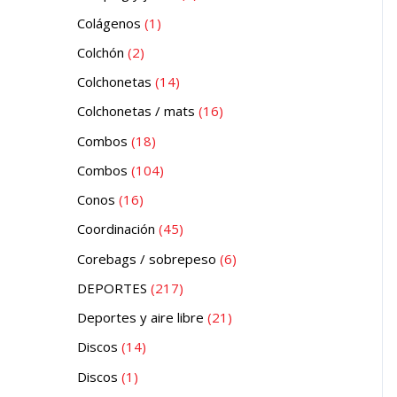
Colágenos
1
Colchón
2
Colchonetas
14
Colchonetas / mats
16
Combos
18
Combos
104
Conos
16
Coordinación
45
Corebags / sobrepeso
6
DEPORTES
217
Deportes y aire libre
21
Discos
14
Discos
1