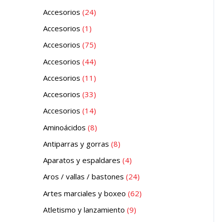
Accesorios
24
Accesorios
1
Accesorios
75
Accesorios
44
Accesorios
11
Accesorios
33
Accesorios
14
Aminoácidos
8
Antiparras y gorras
8
Aparatos y espaldares
4
Aros / vallas / bastones
24
Artes marciales y boxeo
62
Atletismo y lanzamiento
9