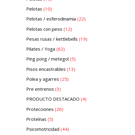
Pelotas
10
Pelotas / esferodinamia
22
Pelotas con peso
12
Pesas rusas / kettlebells
19
Pilates / Yoga
62
Ping pong / metegol
5
Pisos encastrables
13
Polea y agarres
25
Pre entrenos
3
PRODUCTO DESTACADO
4
Protecciones
26
Proteínas
5
Psicomotricidad
44