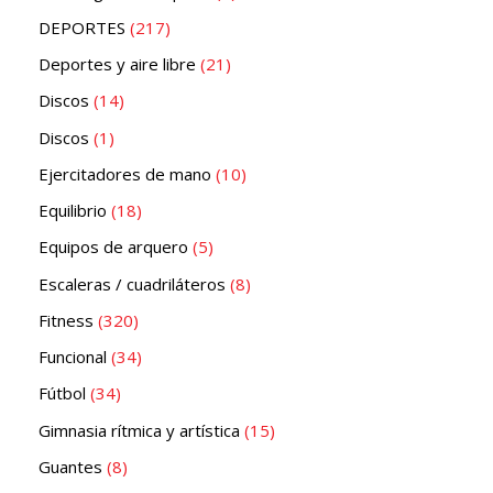
DEPORTES
217
Deportes y aire libre
21
Discos
14
Discos
1
Ejercitadores de mano
10
Equilibrio
18
Equipos de arquero
5
Escaleras / cuadriláteros
8
Fitness
320
Funcional
34
Fútbol
34
Gimnasia rítmica y artística
15
Guantes
8