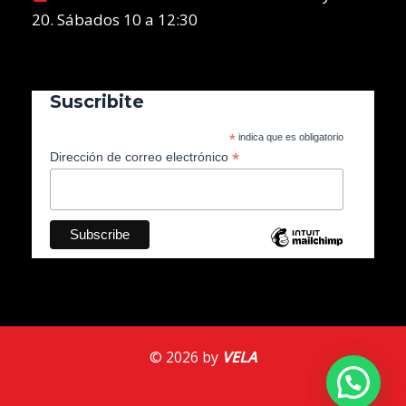
20. Sábados 10 a 12:30
Suscribite
*
indica que es obligatorio
*
Dirección de correo electrónico
© 2026 by
VELA