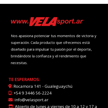
Nos apasiona potenciar tus momentos de victoria y
superación. Cada producto que ofrecemos está
diseñado para impulsar tu pasión por el deporte,
brindándote la confianza y el rendimiento que
necesitas.
TE ESPERAMOS:
:
Rocamora 141 - Gualeguaychú
:
+54 9 3446 56-2224
:
info@velasport.ar
:
Abierto de lunes a viernes de 10 a 12 y 17 a