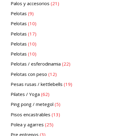
Palos y accesorios
21
Pelotas
9
Pelotas
10
Pelotas
17
Pelotas
10
Pelotas
10
Pelotas / esferodinamia
22
Pelotas con peso
12
Pesas rusas / kettlebells
19
Pilates / Yoga
62
Ping pong / metegol
5
Pisos encastrables
13
Polea y agarres
25
Pre entrenos
3