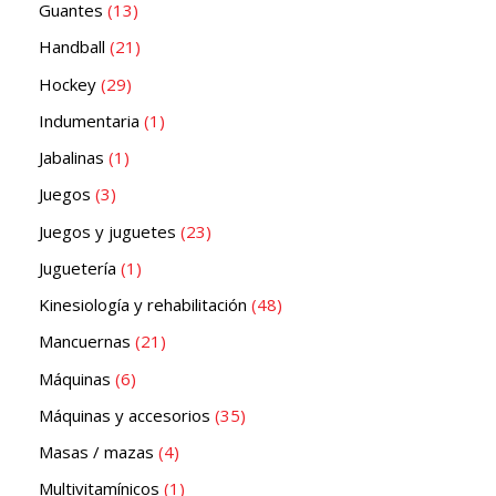
Guantes
13
Handball
21
Hockey
29
Indumentaria
1
Jabalinas
1
Juegos
3
Juegos y juguetes
23
Juguetería
1
Kinesiología y rehabilitación
48
Mancuernas
21
Máquinas
6
Máquinas y accesorios
35
Masas / mazas
4
Multivitamínicos
1