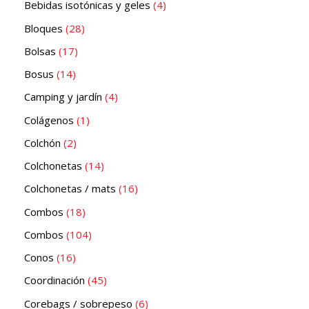
Bebidas isotónicas y geles
4
Bloques
28
Bolsas
17
Bosus
14
Camping y jardín
4
Colágenos
1
Colchón
2
Colchonetas
14
Colchonetas / mats
16
Combos
18
Combos
104
Conos
16
Coordinación
45
Corebags / sobrepeso
6