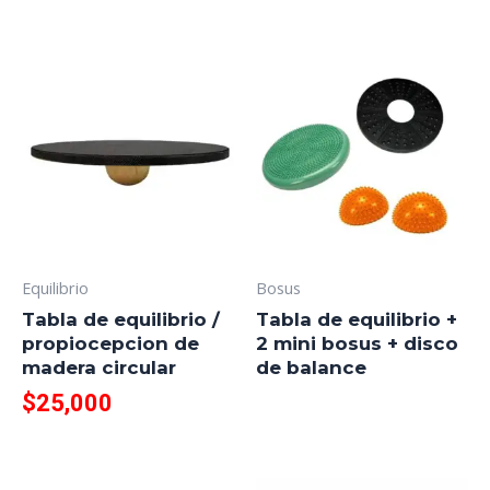
Equilibrio
Bosus
Tabla de equilibrio /
Tabla de equilibrio +
propiocepcion de
2 mini bosus + disco
madera circular
de balance
$
25,000