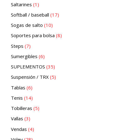
Saltarines
1
Softball / baseball
17
Sogas de salto
10
Soportes para bolsa
8
Steps
7
Sumergibles
6
SUPLEMENTOS
35
Suspensión / TRX
5
Tablas
6
Tenis
14
Tobilleras
5
Vallas
3
Vendas
4
Voley
28