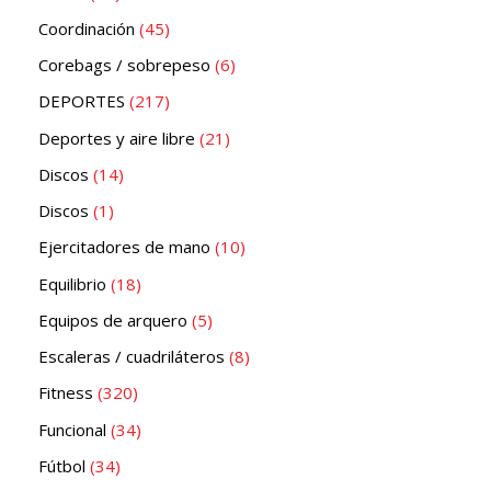
Coordinación
45
Corebags / sobrepeso
6
DEPORTES
217
Deportes y aire libre
21
Discos
14
Discos
1
Ejercitadores de mano
10
Equilibrio
18
Equipos de arquero
5
Escaleras / cuadriláteros
8
Fitness
320
Funcional
34
Fútbol
34