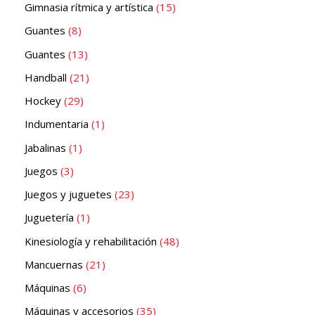
Gimnasia rítmica y artística
15
Guantes
8
Guantes
13
Handball
21
Hockey
29
Indumentaria
1
Jabalinas
1
Juegos
3
Juegos y juguetes
23
Juguetería
1
Kinesiología y rehabilitación
48
Mancuernas
21
Máquinas
6
Máquinas y accesorios
35