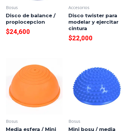
Bosus
Accesorios
Disco de balance /
Disco twister para
propiocepcion
modelar y ejercitar
cintura
$
24,600
$
22,000
Bosus
Bosus
Media esfera / Mini
Mini bosu / media