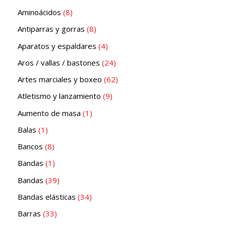
Aminoácidos
8
Antiparras y gorras
8
Aparatos y espaldares
4
Aros / vallas / bastones
24
Artes marciales y boxeo
62
Atletismo y lanzamiento
9
Aumento de masa
1
Balas
1
Bancos
8
Bandas
1
Bandas
39
Bandas elásticas
34
Barras
33