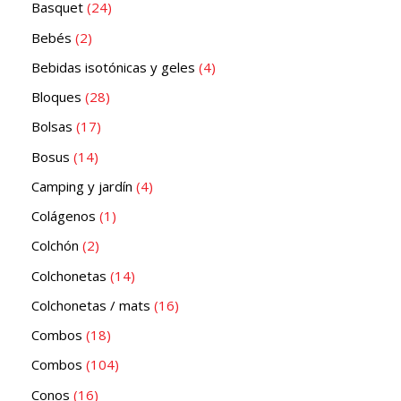
Basquet
24
Bebés
2
Bebidas isotónicas y geles
4
Bloques
28
Bolsas
17
Bosus
14
Camping y jardín
4
Colágenos
1
Colchón
2
Colchonetas
14
Colchonetas / mats
16
Combos
18
Combos
104
Conos
16