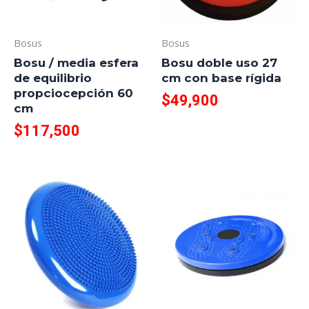
Bosus
Bosus
Bosu / media esfera
Bosu doble uso 27
de equilibrio
cm con base rígida
propciocepción 60
$
49,900
cm
$
117,500