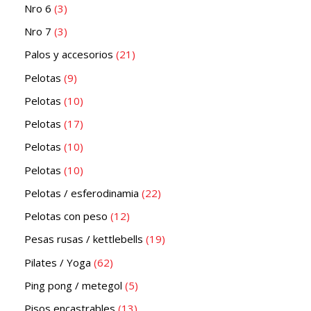
Nro 6
3
Nro 7
3
Palos y accesorios
21
Pelotas
9
Pelotas
10
Pelotas
17
Pelotas
10
Pelotas
10
Pelotas / esferodinamia
22
Pelotas con peso
12
Pesas rusas / kettlebells
19
Pilates / Yoga
62
Ping pong / metegol
5
Pisos encastrables
13