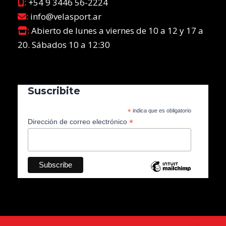
:
+54 9 3446 56-2224
:
info@velasport.ar
:
Abierto de lunes a viernes de 10 a 12 y 17 a
20. Sábados 10 a 12:30
Suscribite
*
indica que es obligatorio
*
Dirección de correo electrónico